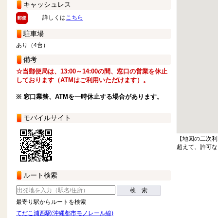
キャッシュレス
詳しくは
こちら
駐車場
あり（4台）
備考
☆当郵便局は、13:00～14:00の間、窓口の営業を休止
しております（ATMはご利用いただけます）。
※ 窓口業務、ATMを一時休止する場合があります。
モバイルサイト
【地図の二次利
超えて、許可な
ルート検索
検 索
最寄り駅からルートを検索
てだこ浦西駅(沖縄都市モノレール線)