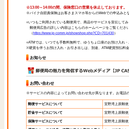
☆13:00～14:00の間、保険窓口の営業を休止しております。
※バイク自賠責保険はお客さまスマホ等からのWebでの申込みと
○いつもご利用されている郵便局で、商品やサービスを宣伝してみ
郵便局広告の詳しい内容はこちらのホームページをご覧くださ
（
https://www.jp-comm.jp/showshop.php?CD=701430
）
○ATMでは、いつでも手数料無料で、ゆうちょ口座のお預け入れ
※硬貨を伴うお預け入れ・お引き出しは、別途、ATM硬貨預払料
お知らせ
お問い合わせ
※サービスの内容によってお問い合わせ先が異なります。お電話
郵便サービスについて
宜野湾上原郵便
貯金サービスについて
宜野湾上原郵便
保険サービスについて
宜野湾上原郵便