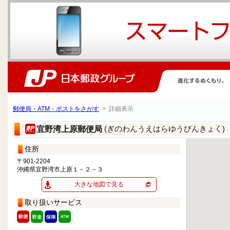
郵便局・ATM・ポストをさがす
> 詳細表示
(ぎのわんうえはらゆうびんきょく)
宜野湾上原郵便局
住所
〒901-2204
沖縄県宜野湾市上原１－２－３
大きな地図で見る
取り扱いサービス