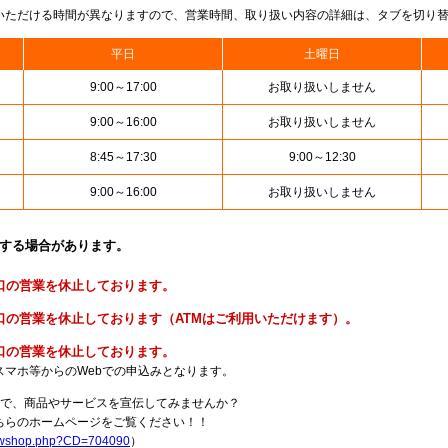
いただける時間が異なりますので、営業時間、取り扱い内容の詳細は、タブを切り
平日
土曜日
9:00～17:00
お取り扱いしません
9:00～16:00
お取り扱いしません
8:45～17:30
9:00～12:30
9:00～16:00
お取り扱いしません
止する場合があります。
便窓口の営業を休止しております。
貯金窓口の営業を休止しております（ATMはご利用いただけます）。
険窓口の営業を休止しております。
スマホ等からのWebでの申込みとなります。
局で、商品やサービスを宣伝してみませんか？
らのホームページをご覧ください！！
howshop.php?CD=704090
）