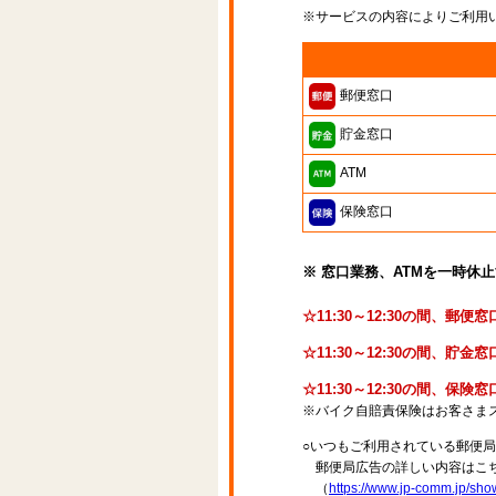
※サービスの内容によりご利用
郵便窓口
貯金窓口
ATM
保険窓口
※ 窓口業務、ATMを一時休
☆11:30～12:30の間、郵
☆11:30～12:30の間、
☆11:30～12:30の間、保
※バイク自賠責保険はお客さま
○いつもご利用されている郵便
郵便局広告の詳しい内容はこち
（
https://www.jp-comm.jp/s