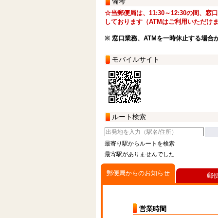
備考
☆当郵便局は、11:30～12:30の間、
しております（ATMはご利用いただけ
※ 窓口業務、ATMを一時休止する場合
モバイルサイト
ルート検索
最寄り駅からルートを検索
最寄駅がありませんでした
郵便局からのお知らせ
郵
営業時間