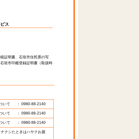
ービス
納税証明書、石垣市住民票の写
、石垣市印鑑登録証明書（取扱時
ついて
： 0980-88-2140
ついて
： 0980-88-2140
ついて
： 0980-88-2140
89 （ナクシたときはハヤクお届