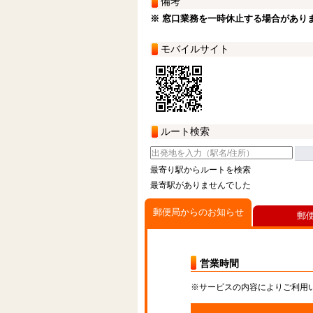
備考
※ 窓口業務を一時休止する場合があり
モバイルサイト
ルート検索
最寄り駅からルートを検索
最寄駅がありませんでした
郵便局からのお知らせ
郵
営業時間
※サービスの内容によりご利用