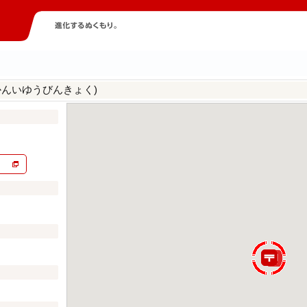
かんいゆうびんきょく)