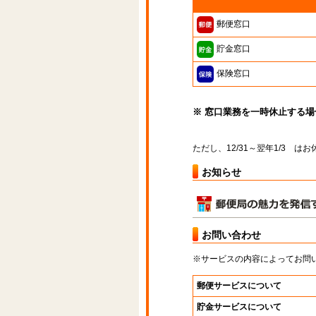
郵便窓口
貯金窓口
保険窓口
※ 窓口業務を一時休止する
ただし、12/31～翌年1/3 
お知らせ
お問い合わせ
※サービスの内容によってお問
郵便サービスについて
貯金サービスについて