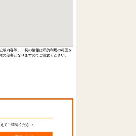
記載内容等、一切の情報は私的利用の範囲を
権の侵害となりますのでご注意ください。
替えてご確認ください。