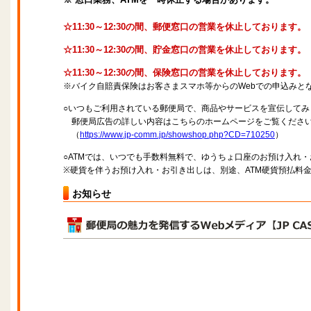
☆11:30～12:30の間、郵便窓口の営業を休止しております。
☆11:30～12:30の間、貯金窓口の営業を休止しております。
☆11:30～12:30の間、保険窓口の営業を休止しております。
※バイク自賠責保険はお客さまスマホ等からのWebでの申込みと
○いつもご利用されている郵便局で、商品やサービスを宣伝してみ
郵便局広告の詳しい内容はこちらのホームページをご覧くださ
（
https://www.jp-comm.jp/showshop.php?CD=710250
）
○ATMでは、いつでも手数料無料で、ゆうちょ口座のお預け入れ
※硬貨を伴うお預け入れ・お引き出しは、別途、ATM硬貨預払料
お知らせ