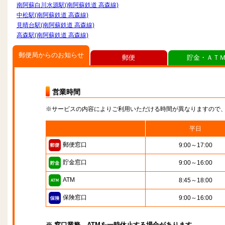
南阿蘇白川水源駅(南阿蘇鉄道 高森線)
中松駅(南阿蘇鉄道 高森線)
見晴台駅(南阿蘇鉄道 高森線)
高森駅(南阿蘇鉄道 高森線)
郵便局からのお知らせ
郵便
貯金・ＡＴ
営業時間
※サービスの内容によりご利用いただける時間が異なりますので
平日
郵便窓口
9:00～17:00
貯金窓口
9:00～16:00
ATM
8:45～18:00
保険窓口
9:00～16:00
※ 窓口業務、ATMを一時休止する場合があります。