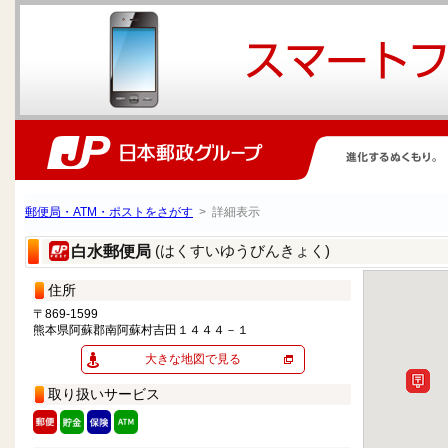
郵便局・ATM・ポストをさがす
> 詳細表示
(はくすいゆうびんきょく)
白水郵便局
住所
〒869-1599
熊本県阿蘇郡南阿蘇村吉田１４４４－１
大きな地図で見る
取り扱いサービス