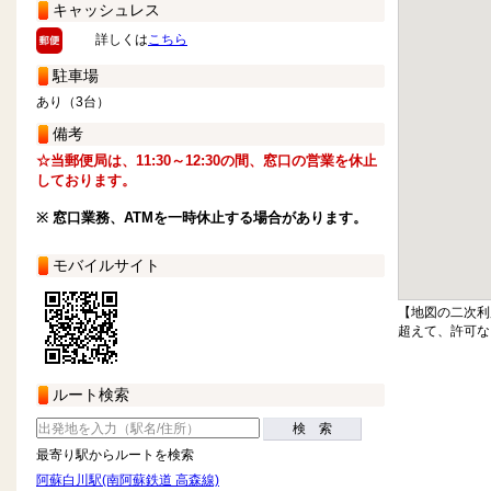
キャッシュレス
詳しくは
こちら
駐車場
あり（3台）
備考
☆当郵便局は、11:30～12:30の間、窓口の営業を休止
しております。
※ 窓口業務、ATMを一時休止する場合があります。
モバイルサイト
【地図の二次利
超えて、許可な
ルート検索
検 索
最寄り駅からルートを検索
阿蘇白川駅(南阿蘇鉄道 高森線)