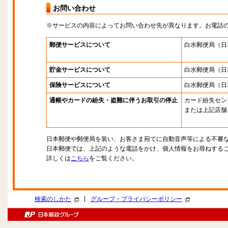
お問い合わせ
※サービスの内容によってお問い合わせ先が異なります。お電話
郵便サービスについて
白水郵便局
（日
貯金サービスについて
白水郵便局
（日
保険サービスについて
白水郵便局
（日
通帳やカードの紛失・盗難に伴うお取引の停止
カード紛失セン
または上記店舗
日本郵便や郵便局を装い、お客さま宛てに自動音声等による不審
日本郵便では、上記のような電話をかけ、個人情報をお尋ねする
詳しくは
こちら
をご覧ください。
|
検索のしかた
グループ・プライバシーポリシー