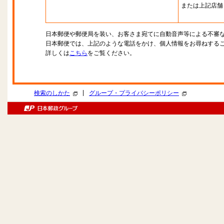
または上記店舗
日本郵便や郵便局を装い、お客さま宛てに自動音声等による不審
日本郵便では、上記のような電話をかけ、個人情報をお尋ねする
詳しくは
こちら
をご覧ください。
|
検索のしかた
グループ・プライバシーポリシー