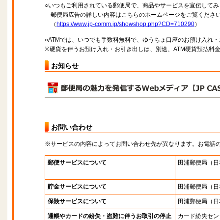
○いつもご利用されている郵便局で、商品やサービスを宣伝してみ
郵便局広告の詳しい内容はこちらのホームページをご覧くださ
（
https://www.jp-comm.jp/showshop.php?CD=710290
）
○ATMでは、いつでも手数料無料で、ゆうちょ口座のお預け入れ
※硬貨を伴うお預け入れ・お引き出しは、別途、ATM硬貨預払料
お知らせ
お問い合わせ
※サービスの内容によってお問い合わせ先が異なります。お電話
郵便サービスについて
田浦郵便局
（日
貯金サービスについて
田浦郵便局
（日
保険サービスについて
田浦郵便局
（日
通帳やカードの紛失・盗難に伴うお取引の停止
カード紛失セン