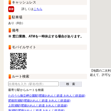
キャッシュレス
詳しくは
こちら
駐車場
あり（8台）
備考
※ 窓口業務、ATMを一時休止する場合があります。
モバイルサイト
【地図の二次利
超えて、許可な
ルート検索
検 索
最寄り駅からルートを検索
たのうら御立岬公園駅(肥薩おれんじ鉄道 おれんじ鉄道線)
肥後田浦駅(肥薩おれんじ鉄道 おれんじ鉄道線)
上田浦駅(肥薩おれんじ鉄道 おれんじ鉄道線)
海浦駅(肥薩おれんじ鉄道 おれんじ鉄道線)