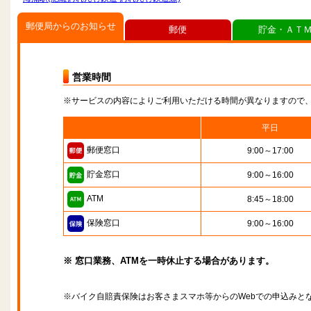
郵便局からのお知らせ
郵便
貯金・ＡＴ
営業時間
※サービスの内容によりご利用いただける時間が異なりますので
平日
郵便窓口
9:00～17:00
貯金窓口
9:00～16:00
ATM
8:45～18:00
保険窓口
9:00～16:00
※ 窓口業務、ATMを一時休止する場合があります。
※バイク自賠責保険はお客さまスマホ等からのWebでの申込みと