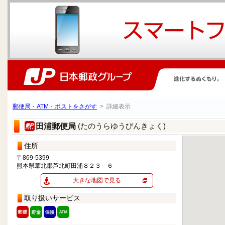
郵便局・ATM・ポストをさがす
> 詳細表示
(たのうらゆうびんきょく)
田浦郵便局
住所
〒869-5399
熊本県葦北郡芦北町田浦８２３－６
大きな地図で見る
取り扱いサービス