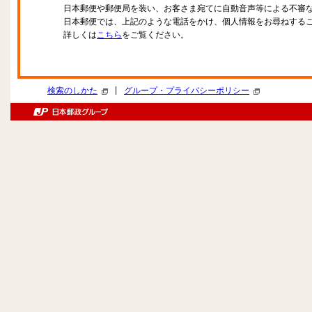
日本郵便や郵便局を装い、お客さま宛てに自動音声等による不審
日本郵便では、上記のような電話をかけ、個人情報をお尋ねする
詳しくは
こちら
をご覧ください。
|
検索のしかた
グループ・プライバシーポリシー