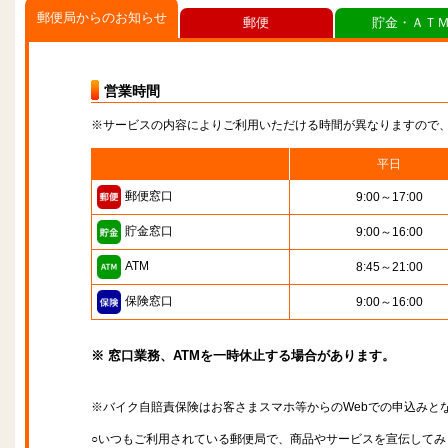
郵便局からのお知らせ
郵便
貯金・ＡＴ
営業時間
※サービスの内容によりご利用いただける時間が異なりますので
平日
郵便窓口
9:00～17:00
貯金窓口
9:00～16:00
ATM
8:45～21:00
保険窓口
9:00～16:00
※ 窓口業務、ATMを一時休止する場合があります。
※バイク自賠責保険はお客さまスマホ等からのWebでの申込みと
○いつもご利用されている郵便局で、商品やサービスを宣伝してみ