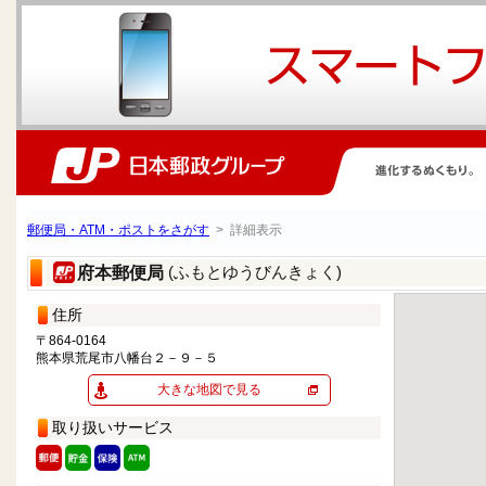
郵便局・ATM・ポストをさがす
> 詳細表示
(ふもとゆうびんきょく)
府本郵便局
住所
〒864-0164
熊本県荒尾市八幡台２－９－５
大きな地図で見る
取り扱いサービス