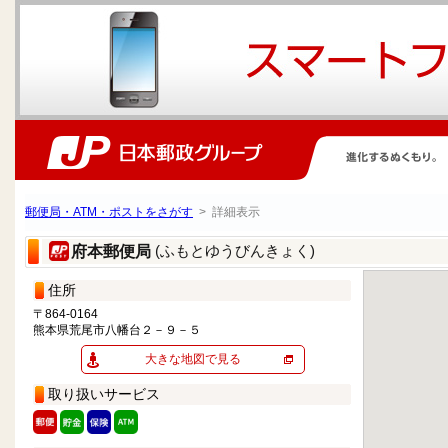
郵便局・ATM・ポストをさがす
> 詳細表示
(ふもとゆうびんきょく)
府本郵便局
住所
〒864-0164
熊本県荒尾市八幡台２－９－５
大きな地図で見る
取り扱いサービス