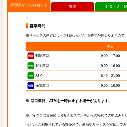
郵便局からのお知らせ
郵便
貯金・ＡＴ
営業時間
※サービスの内容によりご利用いただける時間が異なりますので
平日
郵便窓口
9:00～17:00
貯金窓口
9:00～16:00
ATM
8:45～21:00
保険窓口
9:00～16:00
※ 窓口業務、ATMを一時休止する場合があります。
※バイク自賠責保険はお客さまスマホ等からのWebでの申込みと
○いつもご利用されている郵便局で、商品やサービスを宣伝してみ