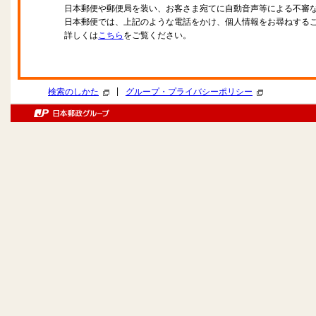
日本郵便や郵便局を装い、お客さま宛てに自動音声等による不審
日本郵便では、上記のような電話をかけ、個人情報をお尋ねする
詳しくは
こちら
をご覧ください。
|
検索のしかた
グループ・プライバシーポリシー