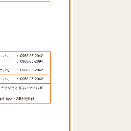
ついて
： 0968-85-2042
： 0968-85-2094
ついて
： 0968-85-2042
ついて
： 0968-85-2042
89 （ナクシたときはハヤクお届
年中無休・24時間受付