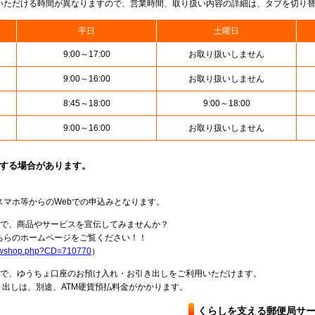
いただける時間が異なりますので、営業時間、取り扱い内容の詳細は、タブを切り
平日
土曜日
9:00～17:00
お取り扱いしません
9:00～16:00
お取り扱いしません
8:45～18:00
9:00～18:00
9:00～16:00
お取り扱いしません
止する場合があります。
スマホ等からのWebでの申込みとなります。
局で、商品やサービスを宣伝してみませんか？
らのホームページをご覧ください！！
howshop.php?CD=710770
）
料で、ゆうちょ口座のお預け入れ・お引き出しをご利用いただけます。
出しは、別途、ATM硬貨預払料金がかかります。
くらしを支える郵便局サ