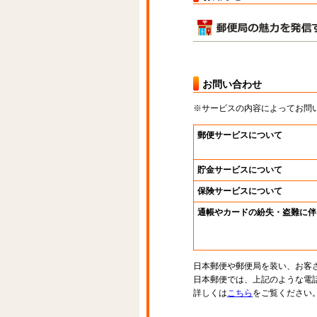
お問い合わせ
※サービスの内容によってお問
郵便サービスについて
貯金サービスについて
保険サービスについて
通帳やカードの紛失・盗難に伴
日本郵便や郵便局を装い、お客
日本郵便では、上記のような電
詳しくは
こちら
をご覧ください