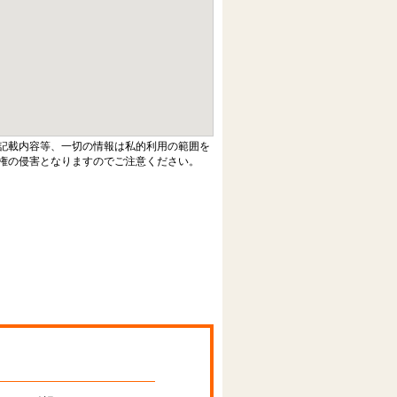
記載内容等、一切の情報は私的利用の範囲を
権の侵害となりますのでご注意ください。