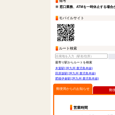
備考
※ 窓口業務、ATMを一時休止する場合
モバイルサイト
ルート検索
最寄り駅からルートを検索
木葉駅(JR九州 鹿児島本線)
田原坂駅(JR九州 鹿児島本線)
肥後伊倉駅(JR九州 鹿児島本線)
郵便局からのお知らせ
郵
営業時間