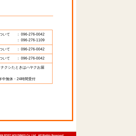
ついて
： 096-276-0042
： 096-276-1109
ついて
： 096-276-0042
ついて
： 096-276-0042
89 （ナクシたときはハヤクお届
年中無休・24時間受付