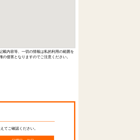
記載内容等、一切の情報は私的利用の範囲を
権の侵害となりますのでご注意ください。
替えてご確認ください。