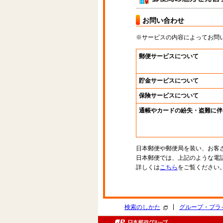
お問い合わせ
※サービスの内容によってお問
郵便サービスについて
貯金サービスについて
保険サービスについて
通帳やカードの紛失・盗難に伴
日本郵便や郵便局を装い、お客
日本郵便では、上記のような電
詳しくは
こちら
をご覧ください
|
検索のしかた
グループ・プラ