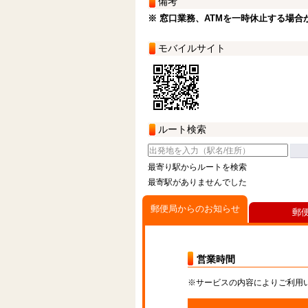
備考
※ 窓口業務、ATMを一時休止する場合
モバイルサイト
ルート検索
最寄り駅からルートを検索
最寄駅がありませんでした
郵便局からのお知らせ
郵
営業時間
※サービスの内容によりご利用