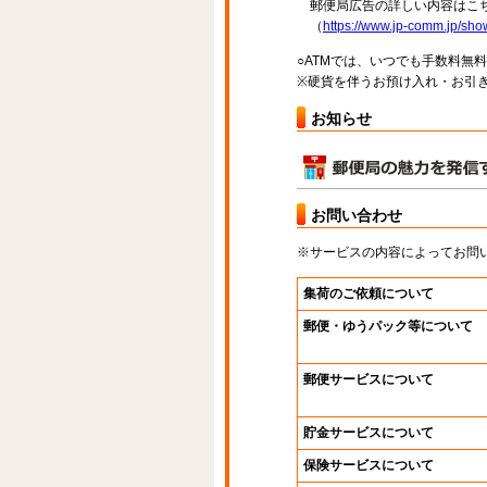
郵便局広告の詳しい内容はこち
（
https://www.jp-comm.jp/s
○ATMでは、いつでも手数料無
※硬貨を伴うお預け入れ・お引き
お知らせ
お問い合わせ
※サービスの内容によってお問
集荷のご依頼について
郵便・ゆうパック等について
郵便サービスについて
貯金サービスについて
保険サービスについて