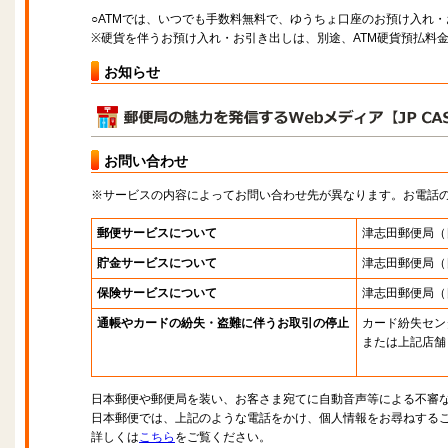
○ATMでは、いつでも手数料無料で、ゆうちょ口座のお預け入れ
※硬貨を伴うお預け入れ・お引き出しは、別途、ATM硬貨預払料
お知らせ
お問い合わせ
※サービスの内容によってお問い合わせ先が異なります。お電話
郵便サービスについて
津志田郵便局
（
貯金サービスについて
津志田郵便局
（
保険サービスについて
津志田郵便局
（
通帳やカードの紛失・盗難に伴うお取引の停止
カード紛失セン
または上記店舗
日本郵便や郵便局を装い、お客さま宛てに自動音声等による不審
日本郵便では、上記のような電話をかけ、個人情報をお尋ねする
詳しくは
こちら
をご覧ください。