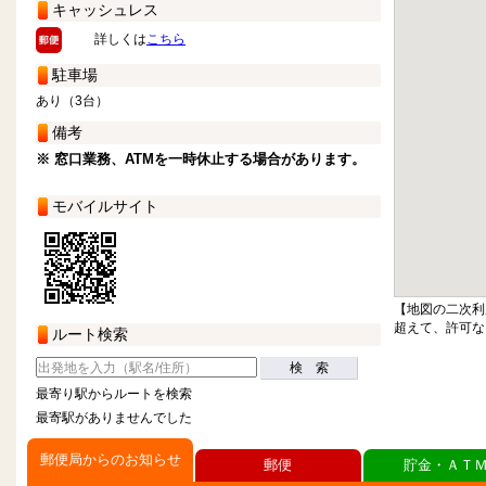
キャッシュレス
詳しくは
こちら
駐車場
あり（3台）
備考
※ 窓口業務、ATMを一時休止する場合があります。
モバイルサイト
【地図の二次利
超えて、許可な
ルート検索
検 索
最寄り駅からルートを検索
最寄駅がありませんでした
郵便局からのお知らせ
郵便
貯金・ＡＴ