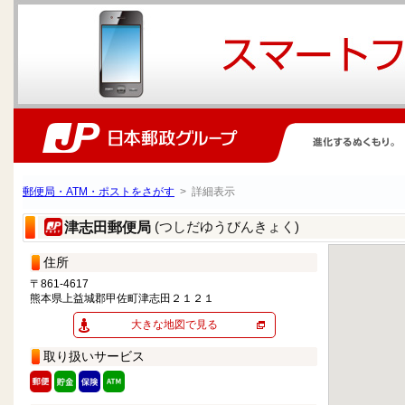
郵便局・ATM・ポストをさがす
> 詳細表示
(つしだゆうびんきょく)
津志田郵便局
住所
〒861-4617
熊本県上益城郡甲佐町津志田２１２１
大きな地図で見る
取り扱いサービス