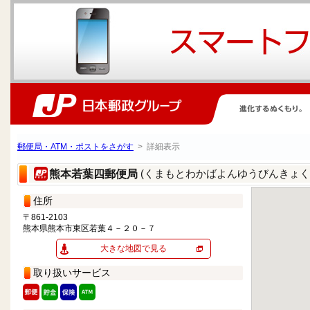
郵便局・ATM・ポストをさがす
> 詳細表示
(くまもとわかばよんゆうびんきょく
熊本若葉四郵便局
住所
〒861-2103
熊本県熊本市東区若葉４－２０－７
大きな地図で見る
取り扱いサービス