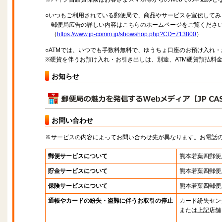
○いつもご利用されている郵便局で、商品やサービスを宣伝してみ
郵便局広告の詳しい内容はこちらのホームページをご覧くださ
（
https://www.jp-comm.jp/showshop.php?CD=713800
）
○ATMでは、いつでも手数料無料で、ゆうちょ口座のお預け入れ
※硬貨を伴うお預け入れ・お引き出しは、別途、ATM硬貨預払料
お知らせ
お問い合わせ
※サービスの内容によってお問い合わせ先が異なります。お電話
郵便サービスについて
熊本若葉四郵便
貯金サービスについて
熊本若葉四郵便
保険サービスについて
熊本若葉四郵便
通帳やカードの紛失・盗難に伴うお取引の停止
カード紛失セン
または上記店舗