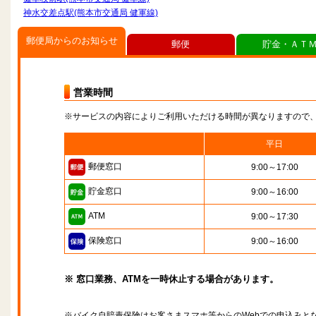
神水交差点駅(熊本市交通局 健軍線)
郵便局からのお知らせ
郵便
貯金・ＡＴ
営業時間
※サービスの内容によりご利用いただける時間が異なりますので
平日
郵便窓口
9:00～17:00
貯金窓口
9:00～16:00
ATM
9:00～17:30
保険窓口
9:00～16:00
※ 窓口業務、ATMを一時休止する場合があります。
※バイク自賠責保険はお客さまスマホ等からのWebでの申込みと