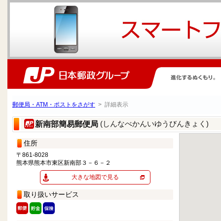
郵便局・ATM・ポストをさがす
> 詳細表示
(しんなべかんいゆうびんきょく)
新南部簡易郵便局
住所
〒861-8028
熊本県熊本市東区新南部３－６－２
大きな地図で見る
取り扱いサービス