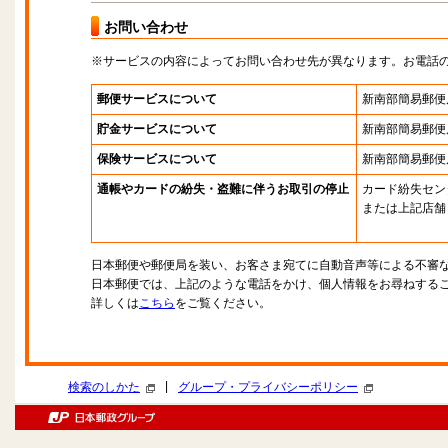
お問い合わせ
※サービスの内容によってお問い合わせ先が異なります。お電話
郵便サービスについて
新南部簡易郵便
貯金サービスについて
新南部簡易郵便
保険サービスについて
新南部簡易郵便
通帳やカードの紛失・盗難に伴うお取引の停止
カード紛失セン
または上記店舗
日本郵便や郵便局を装い、お客さま宛てに自動音声等による不審
日本郵便では、上記のような電話をかけ、個人情報をお尋ねする
詳しくは
こちら
をご覧ください。
|
検索のしかた
グループ・プライバシーポリシー