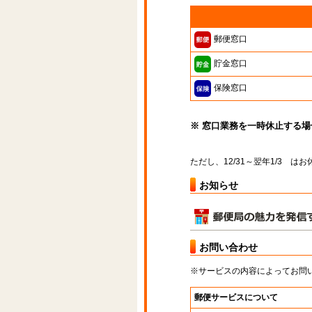
郵便窓口
貯金窓口
保険窓口
※ 窓口業務を一時休止する
ただし、12/31～翌年1/3 
お知らせ
お問い合わせ
※サービスの内容によってお問
郵便サービスについて