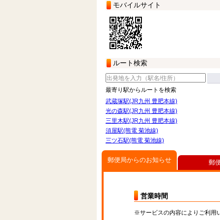
モバイルサイト
ルート検索
最寄り駅からルートを検索
武蔵塚駅(JR九州 豊肥本線)
光の森駅(JR九州 豊肥本線)
三里木駅(JR九州 豊肥本線)
須屋駅(熊電 菊池線)
三ツ石駅(熊電 菊池線)
郵便局からのお知らせ
郵
営業時間
※サービスの内容によりご利用