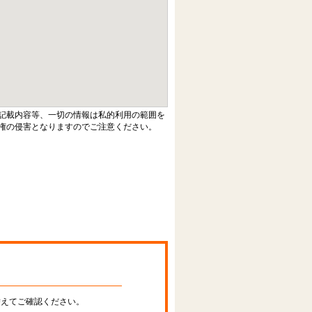
記載内容等、一切の情報は私的利用の範囲を
権の侵害となりますのでご注意ください。
替えてご確認ください。