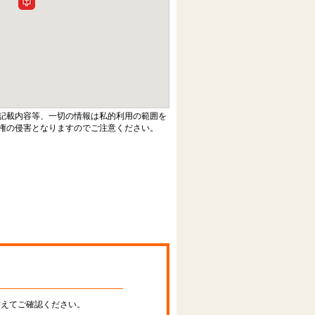
記載内容等、一切の情報は私的利用の範囲を
権の侵害となりますのでご注意ください。
替えてご確認ください。