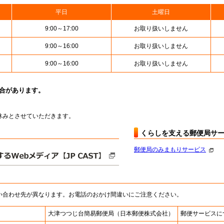
平日
土曜日
9:00～17:00
お取り扱いしません
9:00～16:00
お取り扱いしません
9:00～16:00
お取り扱いしません
場合があります。
はお休みとさせていただきます。
くらしを支える郵便局サ
郵便局のみまもりサービス
い合わせ先が異なります。お電話のおかけ間違いにご注意ください。
大津つつじ台簡易郵便局
（日本郵便株式会社）
郵便サービスに