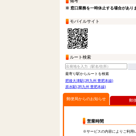
備考
※ 窓口業務を一時休止する場合があり
モバイルサイト
ルート検索
最寄り駅からルートを検索
肥後大津駅(JR九州 豊肥本線)
原水駅(JR九州 豊肥本線)
郵便局からのお知らせ
郵
営業時間
※サービスの内容によりご利用