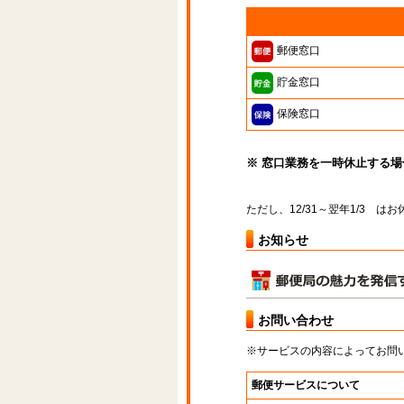
郵便窓口
貯金窓口
保険窓口
※ 窓口業務を一時休止する
ただし、12/31～翌年1/3 
お知らせ
お問い合わせ
※サービスの内容によってお問
郵便サービスについて