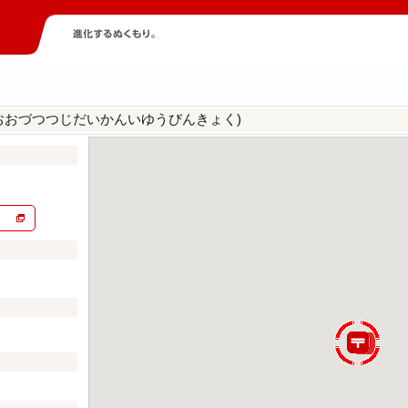
おおづつつじだいかんいゆうびんきょく)