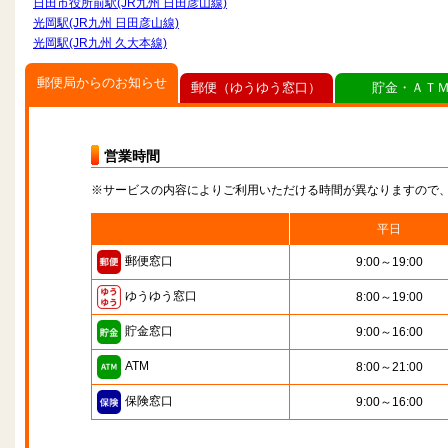
日田市役所前駅(JR九州 日田彦山線)
光岡駅(JR九州 日田彦山線)
光岡駅(JR九州 久大本線)
郵便局からのお知らせ
郵便（ゆうゆう窓口）
貯金・ＡＴ
営業時間
※サービスの内容によりご利用いただける時間が異なりますので
平日
郵便窓口
9:00～19:00
ゆうゆう窓口
8:00～19:00
貯金窓口
9:00～16:00
ATM
8:00～21:00
保険窓口
9:00～16:00