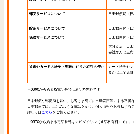
郵便サービスについて
日田郵便局
（日
貯金サービスについて
日田郵便局
（日
保険サービスについて
日田郵便局
（日
大分支店 日田
会社かんぽ生命
通帳やカードの紛失・盗難に伴うお取引の停止
カード紛失セン
または上記店舗
※0800から始まる電話番号は通話料無料です。
日本郵便や郵便局を装い、お客さま宛てに自動音声等による不審
日本郵便では、上記のような電話をかけ、個人情報をお尋ねする
詳しくは
こちら
をご覧ください。
※0570から始まる電話番号はナビダイヤル（通話料有料）です