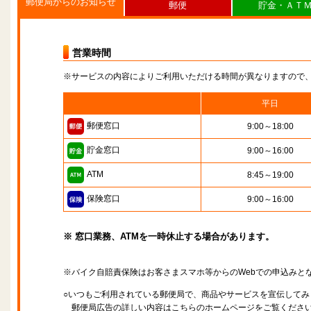
郵便局からのお知らせ
郵便
貯金・ＡＴ
営業時間
※サービスの内容によりご利用いただける時間が異なりますので
平日
郵便窓口
9:00～18:00
貯金窓口
9:00～16:00
ATM
8:45～19:00
保険窓口
9:00～16:00
※ 窓口業務、ATMを一時休止する場合があります。
※バイク自賠責保険はお客さまスマホ等からのWebでの申込みと
○いつもご利用されている郵便局で、商品やサービスを宣伝してみ
郵便局広告の詳しい内容はこちらのホームページをご覧くださ