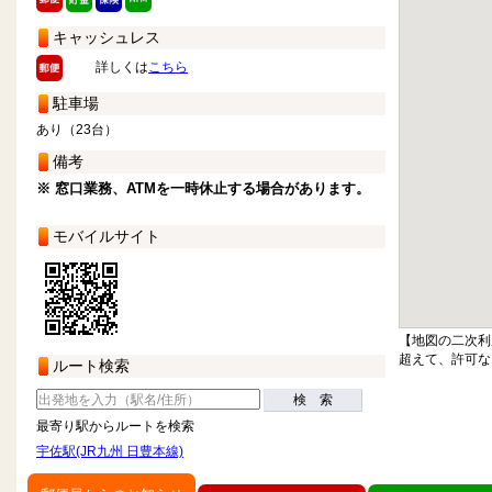
キャッシュレス
詳しくは
こちら
駐車場
あり（23台）
備考
※ 窓口業務、ATMを一時休止する場合があります。
モバイルサイト
【地図の二次利
超えて、許可な
ルート検索
検 索
最寄り駅からルートを検索
宇佐駅(JR九州 日豊本線)