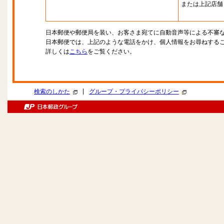
または上記店舗
日本郵便や郵便局を装い、お客さま宛てに自動音声等による不審
日本郵便では、上記のような電話をかけ、個人情報をお尋ねする
詳しくは
こちら
をご覧ください。
|
検索のしかた
グループ・プライバシーポリシー