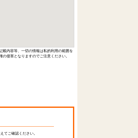
記載内容等、一切の情報は私的利用の範囲を
権の侵害となりますのでご注意ください。
替えてご確認ください。