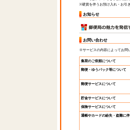
※硬貨を伴うお預け入れ・お引き
お知らせ
お問い合わせ
※サービスの内容によってお問
集荷のご依頼について
郵便・ゆうパック等について
郵便サービスについて
貯金サービスについて
保険サービスについて
通帳やカードの紛失・盗難に伴