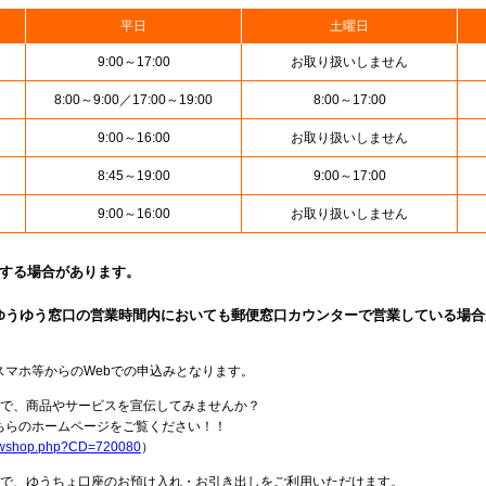
平日
土曜日
9:00～17:00
お取り扱いしません
8:00～9:00／17:00～19:00
8:00～17:00
9:00～16:00
お取り扱いしません
8:45～19:00
9:00～17:00
9:00～16:00
お取り扱いしません
止する場合があります。
ゆうゆう窓口の営業時間内においても郵便窓口カウンターで営業している場合
スマホ等からのWebでの申込みとなります。
局で、商品やサービスを宣伝してみませんか？
らのホームページをご覧ください！！
howshop.php?CD=720080
）
料で、ゆうちょ口座のお預け入れ・お引き出しをご利用いただけます。