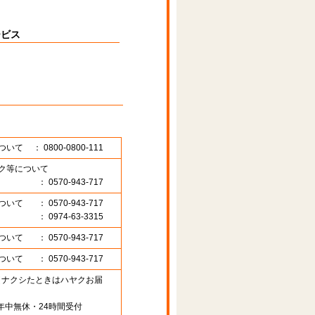
ービス
ついて
： 0800-0800-111
ク等について
： 0570-943-717
ついて
： 0570-943-717
： 0974-63-3315
ついて
： 0570-943-717
ついて
： 0570-943-717
89 （ナクシたときはハヤクお届
年中無休・24時間受付