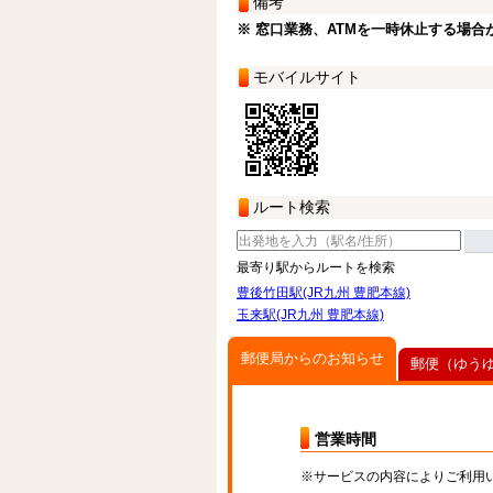
備考
※ 窓口業務、ATMを一時休止する場合
モバイルサイト
ルート検索
最寄り駅からルートを検索
豊後竹田駅(JR九州 豊肥本線)
玉来駅(JR九州 豊肥本線)
郵便局からのお知らせ
郵便（ゆう
営業時間
※サービスの内容によりご利用