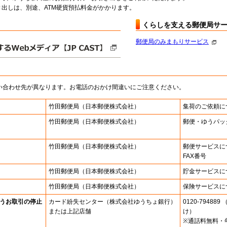
出しは、別途、ATM硬貨預払料金がかかります。
くらしを支える郵便局サ
郵便局のみまもりサービス
い合わせ先が異なります。お電話のおかけ間違いにご注意ください。
竹田郵便局
（日本郵便株式会社）
集荷のご依頼に
竹田郵便局
（日本郵便株式会社）
郵便・ゆうパッ
竹田郵便局
（日本郵便株式会社）
郵便サービスに
FAX番号
竹田郵便局
（日本郵便株式会社）
貯金サービスに
竹田郵便局
（日本郵便株式会社）
保険サービスに
うお取引の停止
カード紛失センター
（株式会社ゆうちょ銀行）
0120-7948
または上記店舗
け）
※通話料無料・