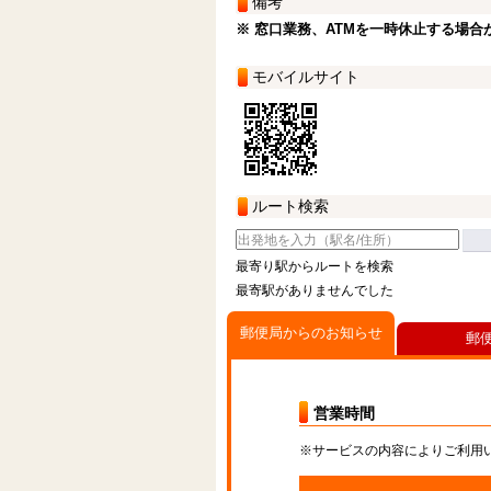
備考
※ 窓口業務、ATMを一時休止する場合
モバイルサイト
ルート検索
最寄り駅からルートを検索
最寄駅がありませんでした
郵便局からのお知らせ
郵
営業時間
※サービスの内容によりご利用