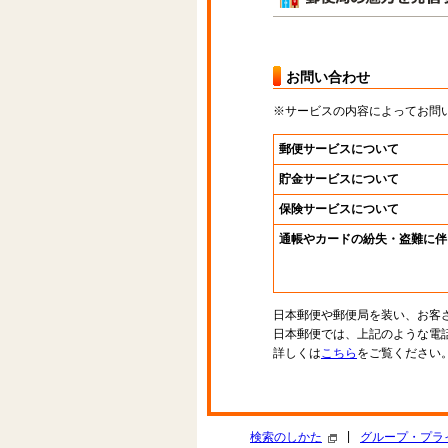
お問い合わせ
※サービスの内容によってお問
郵便サービスについて
貯金サービスについて
保険サービスについて
通帳やカードの紛失・盗難に伴
日本郵便や郵便局を装い、お客
日本郵便では、上記のような電
詳しくは
こちら
をご覧ください
|
検索のしかた
グループ・プラ