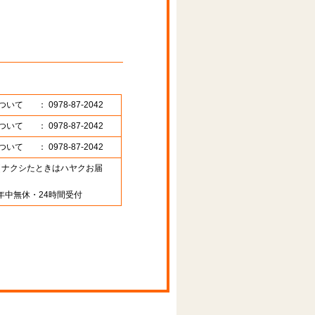
ついて
： 0978-87-2042
ついて
： 0978-87-2042
ついて
： 0978-87-2042
89 （ナクシたときはハヤクお届
年中無休・24時間受付