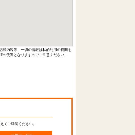
記載内容等、一切の情報は私的利用の範囲を
権の侵害となりますのでご注意ください。
替えてご確認ください。