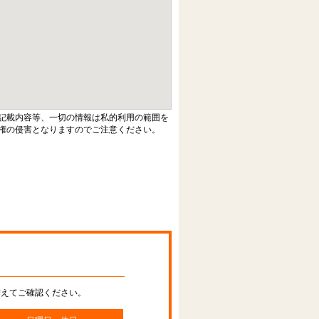
記載内容等、一切の情報は私的利用の範囲を
権の侵害となりますのでご注意ください。
替えてご確認ください。