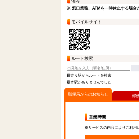
備考
※ 窓口業務、ATMを一時休止する場合
モバイルサイト
ルート検索
最寄り駅からルートを検索
最寄駅がありませんでした
郵便局からのお知らせ
郵
営業時間
※サービスの内容によりご利用