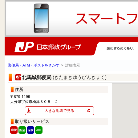
郵便局・ATM・ポストをさがす
> 詳細表示
(きたまきゆうびんきょく)
北馬城郵便局
住所
〒879-1199
大分県宇佐市橋津３０５－２
大きな地図で見る
取り扱いサービス