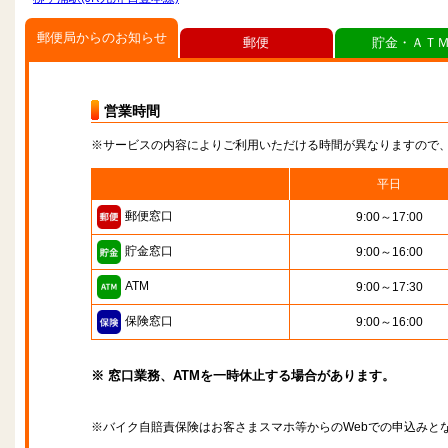
郵便局からのお知らせ
郵便
貯金・ＡＴ
営業時間
※サービスの内容によりご利用いただける時間が異なりますので
平日
郵便窓口
9:00～17:00
貯金窓口
9:00～16:00
ATM
9:00～17:30
保険窓口
9:00～16:00
※ 窓口業務、ATMを一時休止する場合があります。
※バイク自賠責保険はお客さまスマホ等からのWebでの申込みと