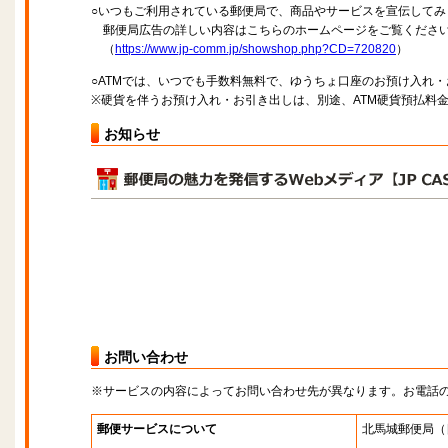
○いつもご利用されている郵便局で、商品やサービスを宣伝してみ
郵便局広告の詳しい内容はこちらのホームページをご覧くださ
（
https://www.jp-comm.jp/showshop.php?CD=720820
）
○ATMでは、いつでも手数料無料で、ゆうちょ口座のお預け入れ
※硬貨を伴うお預け入れ・お引き出しは、別途、ATM硬貨預払料
お知らせ
お問い合わせ
※サービスの内容によってお問い合わせ先が異なります。お電話
郵便サービスについて
北馬城郵便局
（