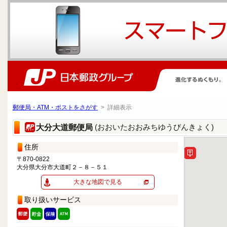
郵便局・ATM・ポストをさがす
> 詳細表示
(おおいたおおみちゆうびんきょく)
大分大道郵便局
住所
〒870-0822
大分県大分市大道町２－８－５１
大きな地図で見る
取り扱いサービス