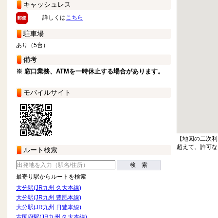
キャッシュレス
詳しくは
こちら
駐車場
あり（5台）
備考
※ 窓口業務、ATMを一時休止する場合があります。
モバイルサイト
【地図の二次利
超えて、許可な
ルート検索
検 索
最寄り駅からルートを検索
大分駅(JR九州 久大本線)
大分駅(JR九州 豊肥本線)
大分駅(JR九州 日豊本線)
古国府駅(JR九州 久大本線)