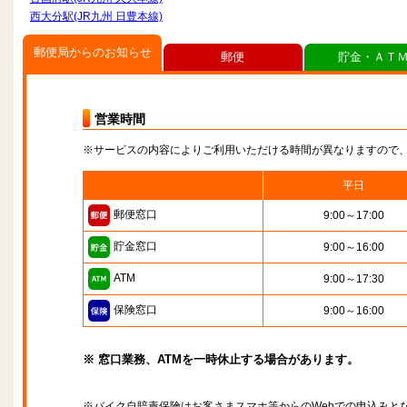
西大分駅(JR九州 日豊本線)
郵便局からのお知らせ
郵便
貯金・ＡＴ
営業時間
※サービスの内容によりご利用いただける時間が異なりますので
平日
郵便窓口
9:00～17:00
貯金窓口
9:00～16:00
ATM
9:00～17:30
保険窓口
9:00～16:00
※ 窓口業務、ATMを一時休止する場合があります。
※バイク自賠責保険はお客さまスマホ等からのWebでの申込みと