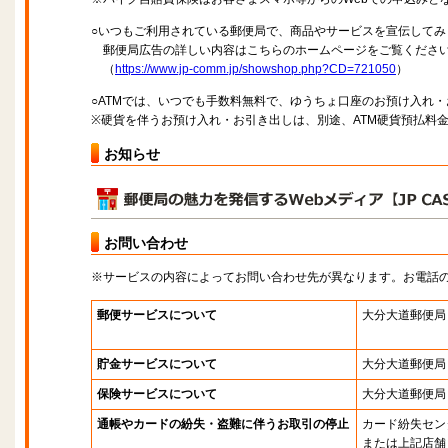
○いつもご利用されている郵便局で、商品やサービスを宣伝してみ
郵便局広告の詳しい内容はこちらのホームページをご覧くださ
（
https://www.jp-comm.jp/showshop.php?CD=721050
）
○ATMでは、いつでも手数料無料で、ゆうちょ口座のお預け入れ
※硬貨を伴うお預け入れ・お引き出しは、別途、ATM硬貨預払料
お知らせ
お問い合わせ
※サービスの内容によってお問い合わせ先が異なります。お電話
郵便サービスについて
大分大道郵便局
貯金サービスについて
大分大道郵便局
保険サービスについて
大分大道郵便局
通帳やカードの紛失・盗難に伴うお取引の停止
カード紛失セン
または上記店舗