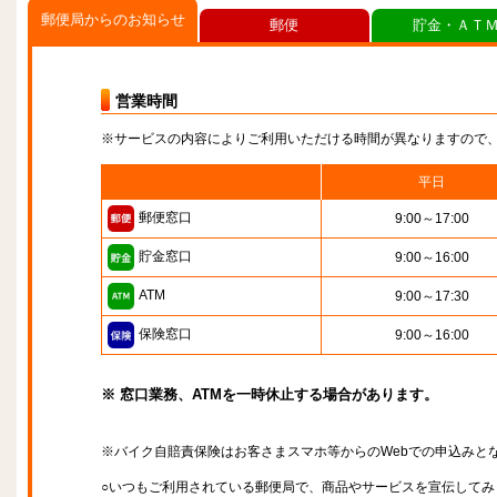
郵便局からのお知らせ
郵便
貯金・ＡＴ
営業時間
※サービスの内容によりご利用いただける時間が異なりますので
平日
郵便窓口
9:00～17:00
貯金窓口
9:00～16:00
ATM
9:00～17:30
保険窓口
9:00～16:00
※ 窓口業務、ATMを一時休止する場合があります。
※バイク自賠責保険はお客さまスマホ等からのWebでの申込みと
○いつもご利用されている郵便局で、商品やサービスを宣伝してみ