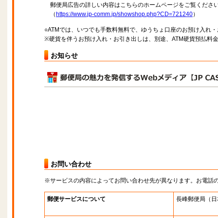
郵便局広告の詳しい内容はこちらのホームページをご覧くださ
（
https://www.jp-comm.jp/showshop.php?CD=721240
）
○ATMでは、いつでも手数料無料で、ゆうちょ口座のお預け入れ
※硬貨を伴うお預け入れ・お引き出しは、別途、ATM硬貨預払料
お知らせ
お問い合わせ
※サービスの内容によってお問い合わせ先が異なります。お電話
郵便サービスについて
長峰郵便局
（日