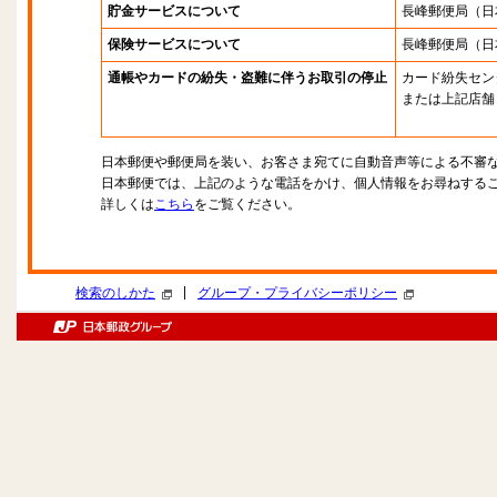
貯金サービスについて
長峰郵便局
（日
保険サービスについて
長峰郵便局
（日
通帳やカードの紛失・盗難に伴うお取引の停止
カード紛失セン
または上記店舗
日本郵便や郵便局を装い、お客さま宛てに自動音声等による不審
日本郵便では、上記のような電話をかけ、個人情報をお尋ねする
詳しくは
こちら
をご覧ください。
|
検索のしかた
グループ・プライバシーポリシー