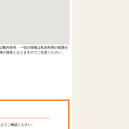
記載内容等、一切の情報は私的利用の範囲を
権の侵害となりますのでご注意ください。
替えてご確認ください。