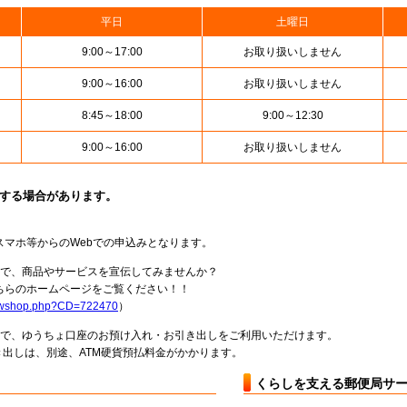
平日
土曜日
9:00～17:00
お取り扱いしません
9:00～16:00
お取り扱いしません
8:45～18:00
9:00～12:30
9:00～16:00
お取り扱いしません
止する場合があります。
スマホ等からのWebでの申込みとなります。
局で、商品やサービスを宣伝してみませんか？
らのホームページをご覧ください！！
howshop.php?CD=722470
）
料で、ゆうちょ口座のお預け入れ・お引き出しをご利用いただけます。
出しは、別途、ATM硬貨預払料金がかかります。
くらしを支える郵便局サ