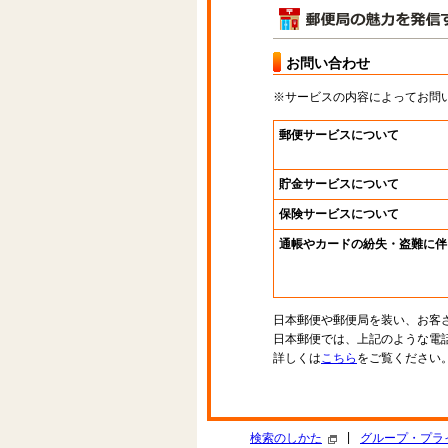
お問い合わせ
※サービスの内容によってお問
郵便サービスについて
貯金サービスについて
保険サービスについて
通帳やカードの紛失・盗難に伴
日本郵便や郵便局を装い、お客
日本郵便では、上記のような電
詳しくは
こちら
をご覧ください
|
検索のしかた
グループ・プラ