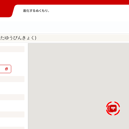
はたゆうびんきょく)