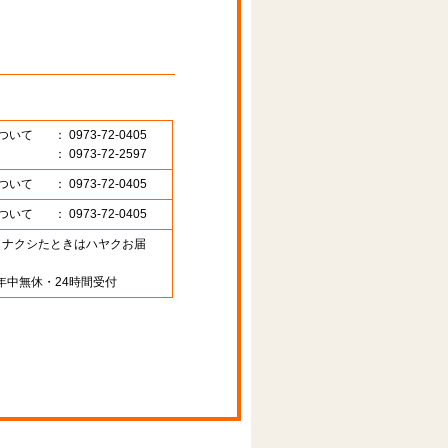
ついて
： 0973-72-0405
： 0973-72-2597
ついて
： 0973-72-0405
ついて
： 0973-72-0405
89 （ナクシたときはハヤクお届
年中無休・24時間受付