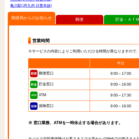
亀川駅(JR九州 日豊本線)
郵便局からのお知らせ
郵便
貯金・ＡＴ
営業時間
※サービスの内容によりご利用いただける時間が異なりますので
平日
郵便窓口
9:00～17:00
貯金窓口
9:00～16:00
ATM
9:00～17:30
保険窓口
9:00～16:00
※ 窓口業務、ATMを一時休止する場合があります。
※バイク自賠責保険はお客さまスマホ等からのWebでの申込みと