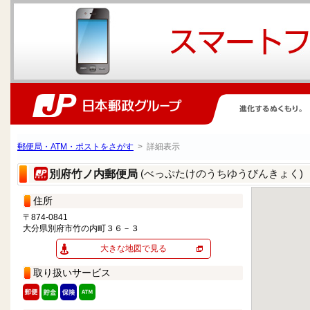
郵便局・ATM・ポストをさがす
> 詳細表示
(べっぷたけのうちゆうびんきょく)
別府竹ノ内郵便局
住所
〒874-0841
大分県別府市竹の内町３６－３
大きな地図で見る
取り扱いサービス