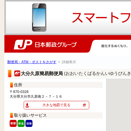
郵便局・ATM・ポストをさがす
> 詳細表示
(おおいたくばるかんいゆうびんき
大分久原簡易郵便局
住所
〒870-0326
大分県大分市久原南２－７－１６
大きな地図で見る
取り扱いサービス