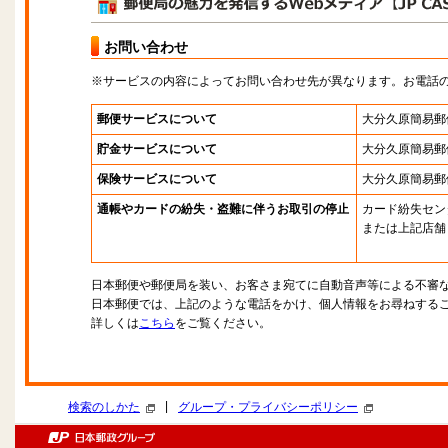
お問い合わせ
※サービスの内容によってお問い合わせ先が異なります。お電話
郵便サービスについて
大分久原簡易郵
貯金サービスについて
大分久原簡易郵
保険サービスについて
大分久原簡易郵
通帳やカードの紛失・盗難に伴うお取引の停止
カード紛失セン
または上記店舗
日本郵便や郵便局を装い、お客さま宛てに自動音声等による不審
日本郵便では、上記のような電話をかけ、個人情報をお尋ねする
詳しくは
こちら
をご覧ください。
|
検索のしかた
グループ・プライバシーポリシー