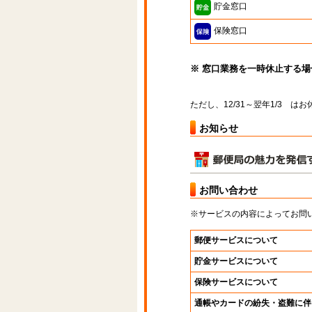
貯金窓口
保険窓口
※ 窓口業務を一時休止する
ただし、12/31～翌年1/3 
お知らせ
お問い合わせ
※サービスの内容によってお問
郵便サービスについて
貯金サービスについて
保険サービスについて
通帳やカードの紛失・盗難に伴