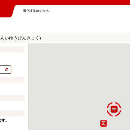
かんいゆうびんきょく)
ます。