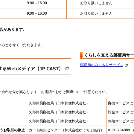
9:00～16:00
お取り扱いしません
9:00～16:00
お取り扱いしません
場合があります。
はお休みとさせていただきます。
くらしを支える郵便局サ
郵便局のみまもりサービス
い合わせ先が異なります。お電話のおかけ間違いにご注意ください。
久部簡易郵便局
（日本郵便株式会社）
郵便サービスに
久部簡易郵便局
（日本郵便株式会社）
貯金サービスに
久部簡易郵便局
（日本郵便株式会社）
保険サービスに
うお取引の停止
カード紛失センター
（株式会社ゆうちょ銀行）
0120-7948