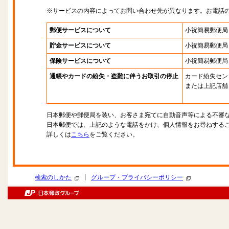
※サービスの内容によってお問い合わせ先が異なります。お電話
郵便サービスについて
小祝簡易郵便局
貯金サービスについて
小祝簡易郵便局
保険サービスについて
小祝簡易郵便局
通帳やカードの紛失・盗難に伴うお取引の停止
カード紛失セン
または上記店舗
日本郵便や郵便局を装い、お客さま宛てに自動音声等による不審
日本郵便では、上記のような電話をかけ、個人情報をお尋ねする
詳しくは
こちら
をご覧ください。
|
検索のしかた
グループ・プライバシーポリシー