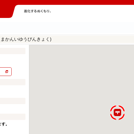
たまかんいゆうびんきょく)
ます。