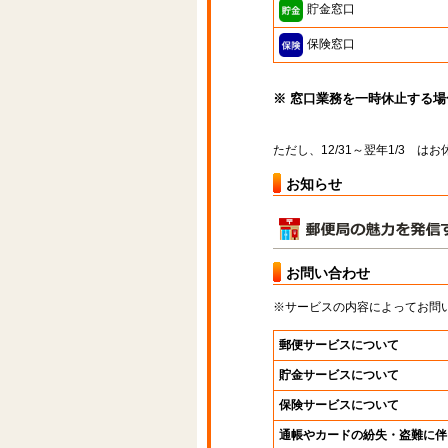
貯金窓口
保険窓口
※ 窓口業務を一時休止する
ただし、12/31～翌年1/3 
お知らせ
お問い合わせ
※サービスの内容によってお問
郵便サービスについて
貯金サービスについて
保険サービスについて
通帳やカードの紛失・盗難に伴