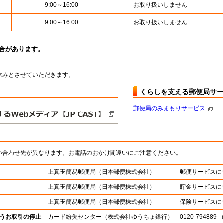
9:00～16:00
お取り扱いしません
9:00～16:00
お取り扱いしません
場合があります。
はお休みとさせていただきます。
くらしを支える郵便局サ
郵便局のみまもりサービス
い合わせ先が異なります。お電話のおかけ間違いにご注意ください。
上真玉簡易郵便局
（日本郵便株式会社）
郵便サービスに
上真玉簡易郵便局
（日本郵便株式会社）
貯金サービスに
上真玉簡易郵便局
（日本郵便株式会社）
保険サービスに
うお取引の停止
カード紛失センター
（株式会社ゆうちょ銀行）
0120-7948