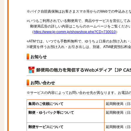
※バイク自賠責保険はお客さまスマホ等からのWebでの申込みと
○いつもご利用されている郵便局で、商品やサービスを宣伝してみ
郵便局広告の詳しい内容はこちらのホームページをご覧くださ
（
https://www.jp-comm.jp/showshop.php?CD=730010
）
○ATMでは、いつでも手数料無料で、ゆうちょ口座のお預け入れ
※硬貨を伴うお預け入れ・お引き出しは、別途、ATM硬貨預払料
お知らせ
お問い合わせ
※サービスの内容によってお問い合わせ先が異なります。お電話
集荷のご依頼について
延岡郵便局
（日
郵便・ゆうパック等について
延岡郵便局
（日
郵便サービスについて
延岡郵便局
（日