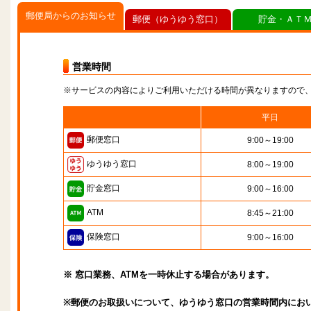
郵便局からのお知らせ
郵便（ゆうゆう窓口）
貯金・ＡＴ
営業時間
※サービスの内容によりご利用いただける時間が異なりますので
平日
郵便窓口
9:00～19:00
ゆうゆう窓口
8:00～19:00
貯金窓口
9:00～16:00
ATM
8:45～21:00
保険窓口
9:00～16:00
※ 窓口業務、ATMを一時休止する場合があります。
※郵便のお取扱いについて、ゆうゆう窓口の営業時間内にお