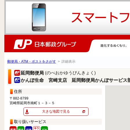
郵便局・ATM・ポストをさがす
> 詳細表示
(のべおかゆうびんきょく)
延岡郵便局
かんぽ生命 宮崎支店 延岡郵便局かんぽサービス
住所
〒882-8799
宮崎県延岡市南町１－３－５
大きな地図で見る
取り扱いサービス