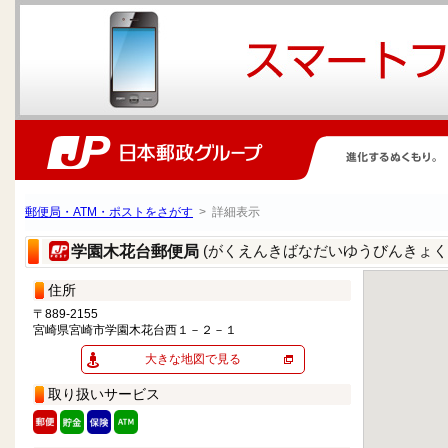
郵便局・ATM・ポストをさがす
> 詳細表示
(がくえんきばなだいゆうびんきょく
学園木花台郵便局
住所
〒889-2155
宮崎県宮崎市学園木花台西１－２－１
大きな地図で見る
取り扱いサービス