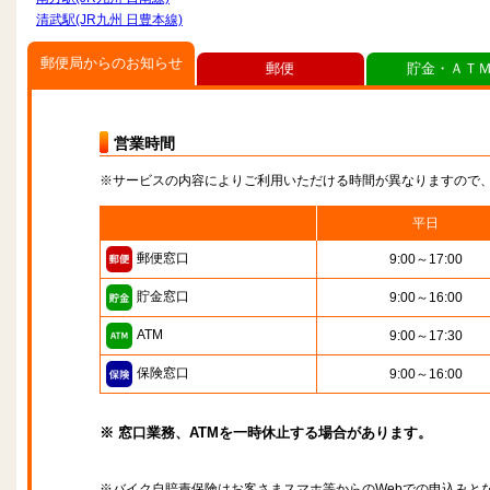
清武駅(JR九州 日豊本線)
郵便局からのお知らせ
郵便
貯金・ＡＴ
営業時間
※サービスの内容によりご利用いただける時間が異なりますので
平日
郵便窓口
9:00～17:00
貯金窓口
9:00～16:00
ATM
9:00～17:30
保険窓口
9:00～16:00
※ 窓口業務、ATMを一時休止する場合があります。
※バイク自賠責保険はお客さまスマホ等からのWebでの申込みと