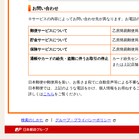
お問い合わせ
※サービスの内容によってお問い合わせ先が異なります。お電話
郵便サービスについて
乙房簡易郵便局
貯金サービスについて
乙房簡易郵便局
保険サービスについて
乙房簡易郵便局
通帳やカードの紛失・盗難に伴うお取引の停止
カード紛失セン
または上記店舗
日本郵便や郵便局を装い、お客さま宛てに自動音声等による不審
日本郵便では、上記のような電話をかけ、個人情報をお尋ねする
詳しくは
こちら
をご覧ください。
|
検索のしかた
グループ・プライバシーポリシー