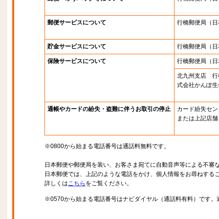
郵便サービスについて
行橋郵便局
（日
貯金サービスについて
行橋郵便局
（日
保険サービスについて
行橋郵便局
（日
北九州支店 行
式会社かんぽ生
通帳やカードの紛失・盗難に伴うお取引の停止
カード紛失セン
または上記店舗
※0800から始まる電話番号は通話料無料です。
日本郵便や郵便局を装い、お客さま宛てに自動音声等による不審
日本郵便では、上記のような電話をかけ、個人情報をお尋ねする
詳しくは
こちら
をご覧ください。
※0570から始まる電話番号はナビダイヤル（通話料有料）です