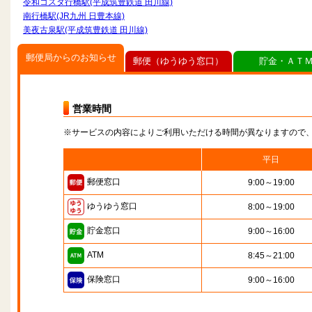
令和コスタ行橋駅(平成筑豊鉄道 田川線)
南行橋駅(JR九州 日豊本線)
美夜古泉駅(平成筑豊鉄道 田川線)
郵便局からのお知らせ
郵便（ゆうゆう窓口）
貯金・ＡＴ
営業時間
※サービスの内容によりご利用いただける時間が異なりますので
平日
郵便窓口
9:00～19:00
ゆうゆう窓口
8:00～19:00
貯金窓口
9:00～16:00
ATM
8:45～21:00
保険窓口
9:00～16:00