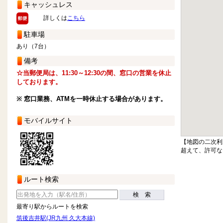
キャッシュレス
詳しくは
こちら
駐車場
あり（7台）
備考
☆当郵便局は、11:30～12:30の間、窓口の営業を休止
しております。
※ 窓口業務、ATMを一時休止する場合があります。
モバイルサイト
【地図の二次利
超えて、許可な
ルート検索
検 索
最寄り駅からルートを検索
筑後吉井駅(JR九州 久大本線)