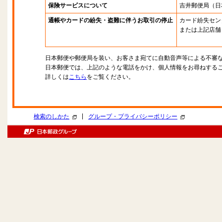
保険サービスについて
吉井郵便局
（日
通帳やカードの紛失・盗難に伴うお取引の停止
カード紛失セン
または上記店舗
日本郵便や郵便局を装い、お客さま宛てに自動音声等による不審
日本郵便では、上記のような電話をかけ、個人情報をお尋ねする
詳しくは
こちら
をご覧ください。
|
検索のしかた
グループ・プライバシーポリシー