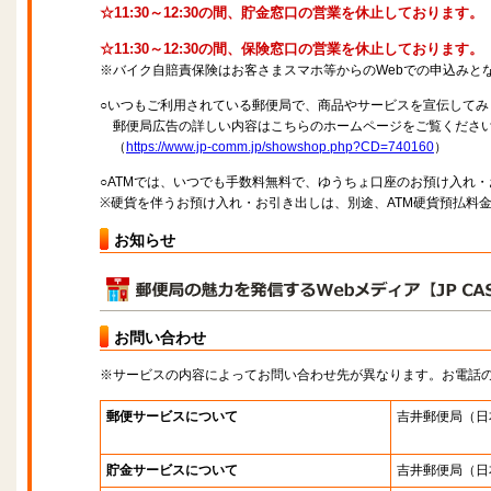
☆11:30～12:30の間、貯金窓口の営業を休止しております。
☆11:30～12:30の間、保険窓口の営業を休止しております。
※バイク自賠責保険はお客さまスマホ等からのWebでの申込みと
○いつもご利用されている郵便局で、商品やサービスを宣伝してみ
郵便局広告の詳しい内容はこちらのホームページをご覧くださ
（
https://www.jp-comm.jp/showshop.php?CD=740160
）
○ATMでは、いつでも手数料無料で、ゆうちょ口座のお預け入れ
※硬貨を伴うお預け入れ・お引き出しは、別途、ATM硬貨預払料
お知らせ
お問い合わせ
※サービスの内容によってお問い合わせ先が異なります。お電話
郵便サービスについて
吉井郵便局
（日
貯金サービスについて
吉井郵便局
（日