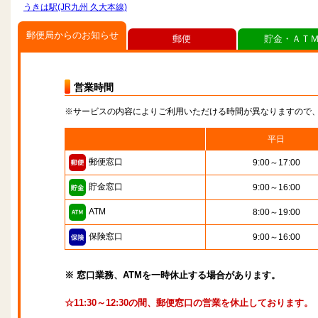
うきは駅(JR九州 久大本線)
郵便局からのお知らせ
郵便
貯金・ＡＴ
営業時間
※サービスの内容によりご利用いただける時間が異なりますので
平日
郵便窓口
9:00～17:00
貯金窓口
9:00～16:00
ATM
8:00～19:00
保険窓口
9:00～16:00
※ 窓口業務、ATMを一時休止する場合があります。
☆11:30～12:30の間、郵便窓口の営業を休止しております。