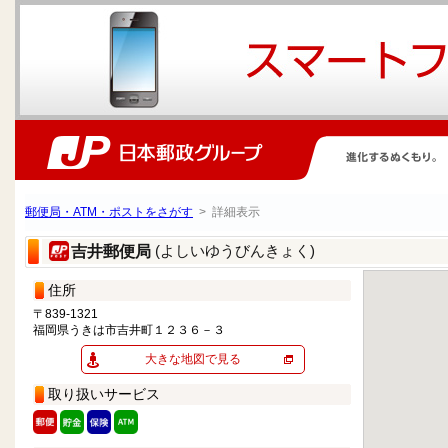
郵便局・ATM・ポストをさがす
> 詳細表示
(よしいゆうびんきょく)
吉井郵便局
住所
〒839-1321
福岡県うきは市吉井町１２３６－３
大きな地図で見る
取り扱いサービス