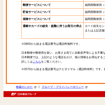
郵便サービスについて
福岡西郵便局
（
貯金サービスについて
福岡西郵便局
（
保険サービスについて
福岡西郵便局
（
通帳やカードの紛失・盗難に伴うお取引の停止
カード紛失セン
または上記店舗
※0800から始まる電話番号は通話料無料です。
日本郵便や郵便局を装い、お客さま宛てに自動音声等による不審
日本郵便では、上記のような電話をかけ、個人情報をお尋ねする
詳しくは
こちら
をご覧ください。
※0570から始まる電話番号はナビダイヤル（通話料有料）です
|
検索のしかた
グループ・プライバシーポリシー