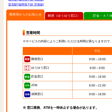
室見駅(福岡地下鉄 空港線)
郵便局からのお知らせ
郵便（ゆうゆう窓口）
貯金・ＡＴ
営業時間
※サービスの内容によりご利用いただける時間が異なりますので
平日
郵便窓口
9:00～19:00
ゆうゆう窓口
8:00～9:00
貯金窓口
9:00～16:00
ATM
8:00～21:00
保険窓口
9:00～16:00
※ 窓口業務、ATMを一時休止する場合があります。