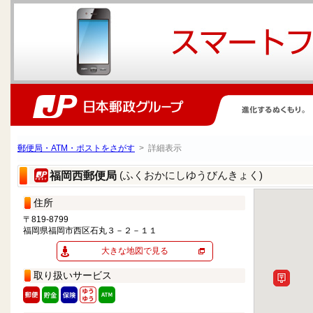
郵便局・ATM・ポストをさがす
> 詳細表示
(ふくおかにしゆうびんきょく)
福岡西郵便局
住所
〒819-8799
福岡県福岡市西区石丸３－２－１１
大きな地図で見る
取り扱いサービス