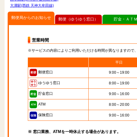
大溝駅(西鉄 天神大牟田線)
郵便局からのお知らせ
郵便（ゆうゆう窓口）
貯金・ＡＴ
営業時間
※サービスの内容によりご利用いただける時間が異なりますので
平日
郵便窓口
9:00～19:00
ゆうゆう窓口
8:00～19:00
貯金窓口
9:00～16:00
ATM
8:00～20:00
保険窓口
9:00～16:00
※ 窓口業務、ATMを一時休止する場合があります。