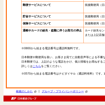
郵便サービスについて
筑後郵便局
（日
貯金サービスについて
筑後郵便局
（日
保険サービスについて
筑後郵便局
（日
通帳やカードの紛失・盗難に伴うお取引の停止
カード紛失セン
または上記店舗
※0800から始まる電話番号は通話料無料です。
日本郵便や郵便局を装い、お客さま宛てに自動音声等による不審
日本郵便では、上記のような電話をかけ、個人情報をお尋ねする
詳しくは
こちら
をご覧ください。
※0570から始まる電話番号はナビダイヤル（通話料有料）です
|
検索のしかた
グループ・プライバシーポリシー