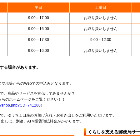
平日
土曜日
9:00～17:00
お取り扱いしません
9:00～16:00
お取り扱いしません
9:00～17:30
9:00～12:30
9:00～16:00
お取り扱いしません
止する場合があります。
スマホ等からのWebでの申込みとなります。
局で、商品やサービスを宣伝してみませんか？
らのホームページをご覧ください！！
howshop.php?CD=741280
）
料で、ゆうちょ口座のお預け入れ・お引き出しをご利用いただけます。
出しは、別途、ATM硬貨預払料金がかかります。
くらしを支える郵便局サ