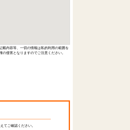
記載内容等、一切の情報は私的利用の範囲を
権の侵害となりますのでご注意ください。
替えてご確認ください。