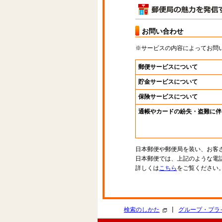
お問い合わせ
※サービスの内容によってお問
郵便サービスについて
貯金サービスについて
保険サービスについて
通帳やカードの紛失・盗難に伴
日本郵便や郵便局を装い、お客
日本郵便では、上記のような電
詳しくは
こちら
をご覧ください
|
検索のしかた
グループ・プラ