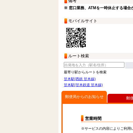
備考
※ 窓口業務、ATMを一時休止する場合
モバイルサイト
ルート検索
最寄り駅からルートを検索
甘木駅(西鉄 甘木線)
甘木駅(甘木鉄道 甘木線)
郵便局からのお知らせ
郵
営業時間
※サービスの内容によりご利用