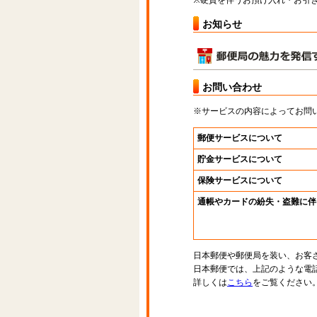
※硬貨を伴うお預け入れ・お引き
お知らせ
お問い合わせ
※サービスの内容によってお問
郵便サービスについて
貯金サービスについて
保険サービスについて
通帳やカードの紛失・盗難に伴
日本郵便や郵便局を装い、お客
日本郵便では、上記のような電
詳しくは
こちら
をご覧ください