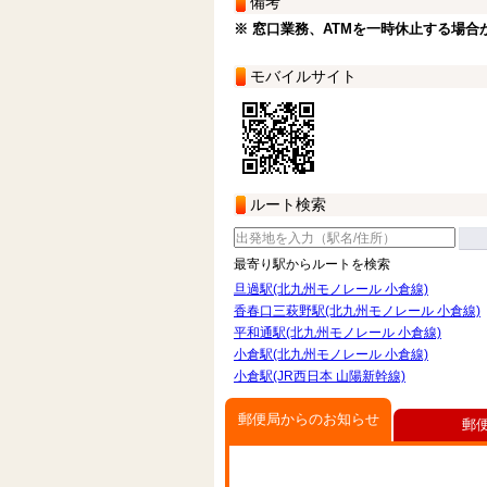
備考
※ 窓口業務、ATMを一時休止する場合
モバイルサイト
ルート検索
最寄り駅からルートを検索
旦過駅(北九州モノレール 小倉線)
香春口三萩野駅(北九州モノレール 小倉線)
平和通駅(北九州モノレール 小倉線)
小倉駅(北九州モノレール 小倉線)
小倉駅(JR西日本 山陽新幹線)
郵便局からのお知らせ
郵