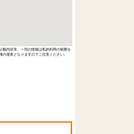
記載内容等、一切の情報は私的利用の範囲を
権の侵害となりますのでご注意ください。