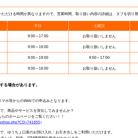
いただける時間が異なりますので、営業時間、取り扱い内容の詳細は、タブを切り
平日
土曜日
9:00～17:00
お取り扱いしません
9:00～16:00
お取り扱いしません
9:00～19:00
9:00～17:00
9:00～16:00
お取り扱いしません
止する場合があります。
スマホ等からのWebでの申込みとなります。
局で、商品やサービスを宣伝してみませんか？
らのホームページをご覧ください！！
howshop.php?CD=741850
）
料で、ゆうちょ口座のお預け入れ・お引き出しをご利用いただけます。