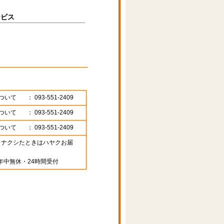
ービス
ついて
： 093-551-2409
ついて
： 093-551-2409
ついて
： 093-551-2409
89 （ナクシたときはハヤクお届
年中無休・24時間受付