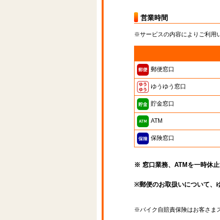
営業時間
※サービスの内容によりご利用
郵便窓口
ゆうゆう窓口
貯金窓口
ATM
保険窓口
※ 窓口業務、ATMを一時休
※郵便のお取扱いについて、
※バイク自賠責保険はお客さま