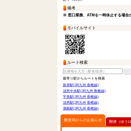
備考
※ 窓口業務、ATMを一時休止する場合
モバイルサイト
ルート検索
最寄り駅からルートを検索
新原駅(JR九州 香椎線)
須恵中央駅(JR九州 香椎線)
宇美駅(JR九州 香椎線)
須恵駅(JR九州 香椎線)
酒殿駅(JR九州 香椎線)
郵便局からのお知らせ
郵便（ゆう