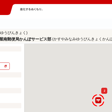
みゆうびんきょく)
(かすやみなみゆうびんきょくかん
屋南郵便局かんぽサービス部
2