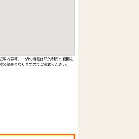
記載内容等、一切の情報は私的利用の範囲を
権の侵害となりますのでご注意ください。