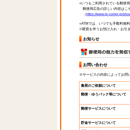
○いつもご利用されている郵便
郵便局広告の詳しい内容はこち
（
https://www.jp-comm.jp/s
○ATMでは、いつでも手数料無
※硬貨を伴うお預け入れ・お引き
お知らせ
お問い合わせ
※サービスの内容によってお問
集荷のご依頼について
郵便・ゆうパック等について
郵便サービスについて
貯金サービスについて