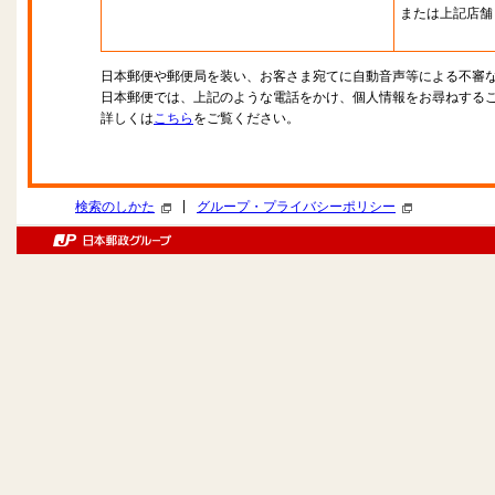
または上記店舗
日本郵便や郵便局を装い、お客さま宛てに自動音声等による不審
日本郵便では、上記のような電話をかけ、個人情報をお尋ねする
詳しくは
こちら
をご覧ください。
|
検索のしかた
グループ・プライバシーポリシー