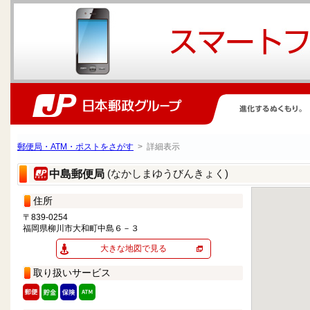
郵便局・ATM・ポストをさがす
> 詳細表示
(なかしまゆうびんきょく)
中島郵便局
住所
〒839-0254
福岡県柳川市大和町中島６－３
大きな地図で見る
取り扱いサービス