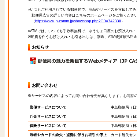
○いつもご利用されている郵便局で、商品やサービスを宣伝してみ
郵便局広告の詳しい内容はこちらのホームページをご覧くださ
（
https://www.jp-comm.jp/showshop.php?CD=742330
）
○ATMでは、いつでも手数料無料で、ゆうちょ口座のお預け入れ
※硬貨を伴うお預け入れ・お引き出しは、別途、ATM硬貨預払料
お知らせ
お問い合わせ
※サービスの内容によってお問い合わせ先が異なります。お電話
郵便サービスについて
中島郵便局
（日
貯金サービスについて
中島郵便局
（日
保険サービスについて
中島郵便局
（日
通帳やカードの紛失・盗難に伴うお取引の停止
カード紛失セン