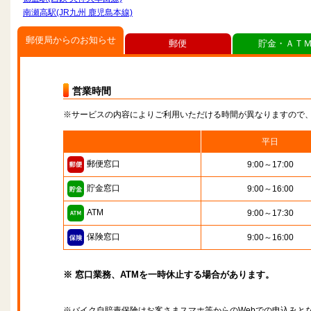
南瀬高駅(JR九州 鹿児島本線)
郵便局からのお知らせ
郵便
貯金・ＡＴ
営業時間
※サービスの内容によりご利用いただける時間が異なりますので
平日
郵便窓口
9:00～17:00
貯金窓口
9:00～16:00
ATM
9:00～17:30
保険窓口
9:00～16:00
※ 窓口業務、ATMを一時休止する場合があります。
※バイク自賠責保険はお客さまスマホ等からのWebでの申込みと