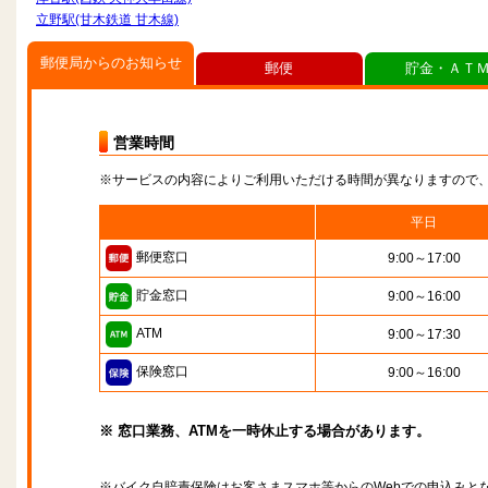
立野駅(甘木鉄道 甘木線)
郵便局からのお知らせ
郵便
貯金・ＡＴ
営業時間
※サービスの内容によりご利用いただける時間が異なりますので
平日
郵便窓口
9:00～17:00
貯金窓口
9:00～16:00
ATM
9:00～17:30
保険窓口
9:00～16:00
※ 窓口業務、ATMを一時休止する場合があります。
※バイク自賠責保険はお客さまスマホ等からのWebでの申込みと