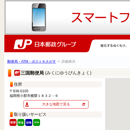
郵便局・ATM・ポストをさがす
> 詳細表示
(みくにゆうびんきょく)
三国郵便局
住所
〒838-0105
福岡県小郡市横隈１８３２－６
大きな地図で見る
取り扱いサービス