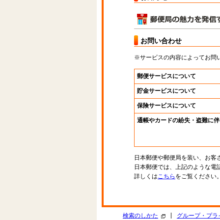
お問い合わせ
※サービスの内容によってお問
郵便サービスについて
貯金サービスについて
保険サービスについて
通帳やカードの紛失・盗難に伴
日本郵便や郵便局を装い、お客
日本郵便では、上記のような電
詳しくは
こちら
をご覧ください
|
検索のしかた
グループ・プラ