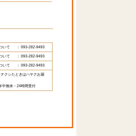
ついて
： 093-282-9493
ついて
： 093-282-9493
ついて
： 093-282-9493
89 （ナクシたときはハヤクお届
年中無休・24時間受付