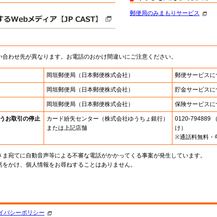
郵便局のみまもりサービス
い合わせ先が異なります。お電話のおかけ間違いにご注意ください。
岡垣郵便局
（日本郵便株式会社）
郵便サービスに
岡垣郵便局
（日本郵便株式会社）
貯金サービスに
岡垣郵便局
（日本郵便株式会社）
保険サービスに
うお取引の停止
カード紛失センター
（株式会社ゆうちょ銀行）
0120-7948
または上記店舗
け）
※通話料無料・
さま宛てに自動音声等による不審な電話がかかってくる事案が発生しています。
話をかけ、個人情報をお尋ねすることはありません。
。
イバシーポリシー