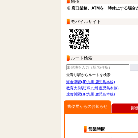
備考
※ 窓口業務、ATMを一時休止する場合
モバイルサイト
ルート検索
最寄り駅からルートを検索
海老津駅(JR九州 鹿児島本線)
教育大前駅(JR九州 鹿児島本線)
遠賀川駅(JR九州 鹿児島本線)
郵便局からのお知らせ
郵
営業時間