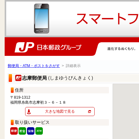
郵便局・ATM・ポストをさがす
> 詳細表示
(しまゆうびんきょく)
志摩郵便局
住所
〒819-1312
福岡県糸島市志摩初３－６－１８
大きな地図で見る
取り扱いサービス