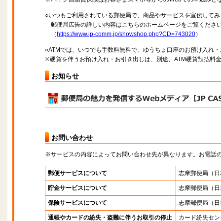
○いつもご利用されている郵便局で、商品やサービスを宣伝してみ
郵便局広告の詳しい内容はこちらのホームページをご覧くださ
（
https://www.jp-comm.jp/showshop.php?CD=743020
）
○ATMでは、いつでも手数料無料で、ゆうちょ口座のお預け入れ
※硬貨を伴うお預け入れ・お引き出しは、別途、ATM硬貨預払料
お知らせ
お問い合わせ
※サービスの内容によってお問い合わせ先が異なります。お電話
郵便サービスについて
志摩郵便局
（日
貯金サービスについて
志摩郵便局
（日
保険サービスについて
志摩郵便局
（日
通帳やカードの紛失・盗難に伴うお取引の停止
カード紛失セン