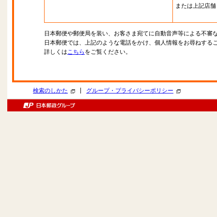
または上記店舗
日本郵便や郵便局を装い、お客さま宛てに自動音声等による不審
日本郵便では、上記のような電話をかけ、個人情報をお尋ねする
詳しくは
こちら
をご覧ください。
|
検索のしかた
グループ・プライバシーポリシー