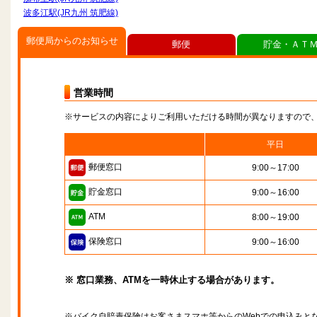
波多江駅(JR九州 筑肥線)
郵便局からのお知らせ
郵便
貯金・ＡＴ
営業時間
※サービスの内容によりご利用いただける時間が異なりますので
平日
郵便窓口
9:00～17:00
貯金窓口
9:00～16:00
ATM
8:00～19:00
保険窓口
9:00～16:00
※ 窓口業務、ATMを一時休止する場合があります。
※バイク自賠責保険はお客さまスマホ等からのWebでの申込みと