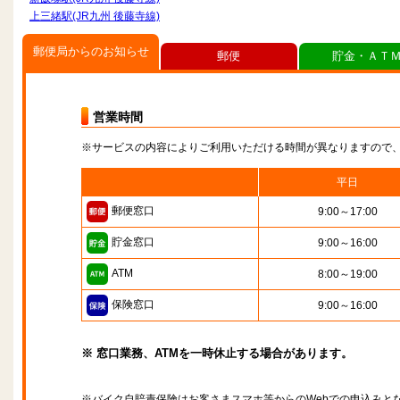
上三緒駅(JR九州 後藤寺線)
郵便局からのお知らせ
郵便
貯金・ＡＴ
営業時間
※サービスの内容によりご利用いただける時間が異なりますので
平日
郵便窓口
9:00～17:00
貯金窓口
9:00～16:00
ATM
8:00～19:00
保険窓口
9:00～16:00
※ 窓口業務、ATMを一時休止する場合があります。
※バイク自賠責保険はお客さまスマホ等からのWebでの申込みと