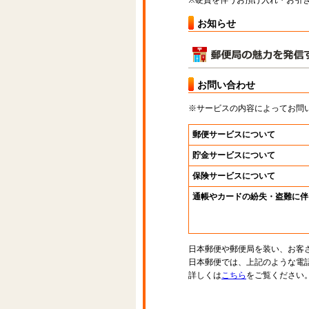
※硬貨を伴うお預け入れ・お引き
お知らせ
お問い合わせ
※サービスの内容によってお問
郵便サービスについて
貯金サービスについて
保険サービスについて
通帳やカードの紛失・盗難に伴
日本郵便や郵便局を装い、お客
日本郵便では、上記のような電
詳しくは
こちら
をご覧ください