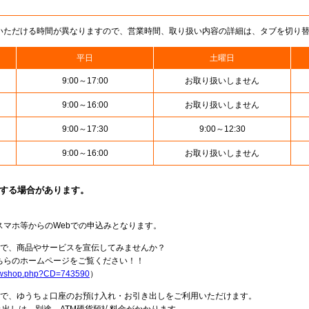
いただける時間が異なりますので、営業時間、取り扱い内容の詳細は、タブを切り
平日
土曜日
9:00～17:00
お取り扱いしません
9:00～16:00
お取り扱いしません
9:00～17:30
9:00～12:30
9:00～16:00
お取り扱いしません
止する場合があります。
スマホ等からのWebでの申込みとなります。
局で、商品やサービスを宣伝してみませんか？
らのホームページをご覧ください！！
howshop.php?CD=743590
）
料で、ゆうちょ口座のお預け入れ・お引き出しをご利用いただけます。