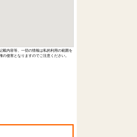
記載内容等、一切の情報は私的利用の範囲を
権の侵害となりますのでご注意ください。