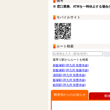
備考
※ 窓口業務、ATMを一時休止する場合
モバイルサイト
ルート検索
最寄り駅からルートを検索
新飯塚駅(JR九州 筑豊本線)
新飯塚駅(JR九州 後藤寺線)
浦田駅(JR九州 筑豊本線)
飯塚駅(JR九州 筑豊本線)
鯰田駅(JR九州 筑豊本線)
郵便局からのお知らせ
郵