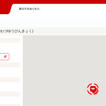
かわづゆうびんきょく)