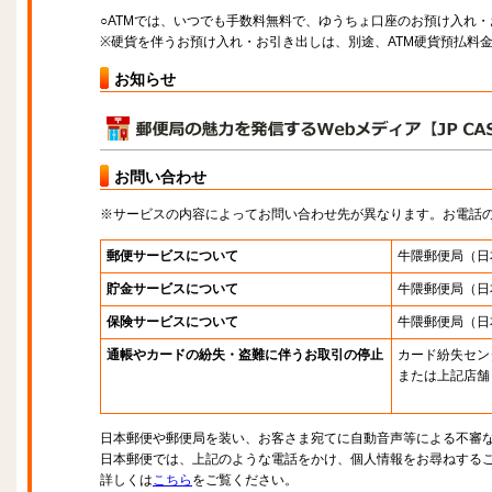
○ATMでは、いつでも手数料無料で、ゆうちょ口座のお預け入れ
※硬貨を伴うお預け入れ・お引き出しは、別途、ATM硬貨預払料
お知らせ
お問い合わせ
※サービスの内容によってお問い合わせ先が異なります。お電話
郵便サービスについて
牛隈郵便局
（日
貯金サービスについて
牛隈郵便局
（日
保険サービスについて
牛隈郵便局
（日
通帳やカードの紛失・盗難に伴うお取引の停止
カード紛失セン
または上記店舗
日本郵便や郵便局を装い、お客さま宛てに自動音声等による不審
日本郵便では、上記のような電話をかけ、個人情報をお尋ねする
詳しくは
こちら
をご覧ください。