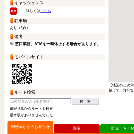
キャッシュレス
詳しくは
こちら
駐車場
あり（3台）
備考
※ 窓口業務、ATMを一時休止する場合があります。
モバイルサイト
【地図の二次利
超えて、許可な
ルート検索
検 索
最寄り駅からルートを検索
最寄駅がありませんでした
郵便局からのお知らせ
郵便
貯金・ＡＴ