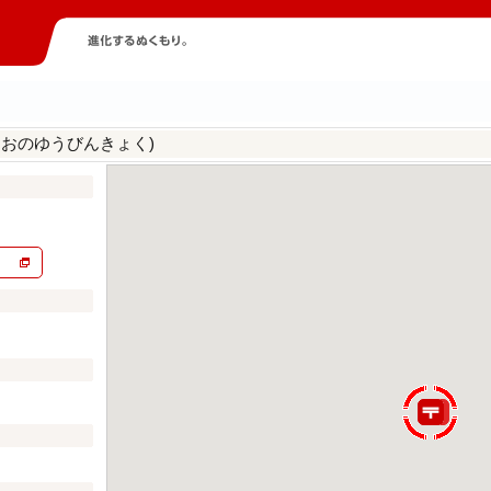
おおのゆうびんきょく)