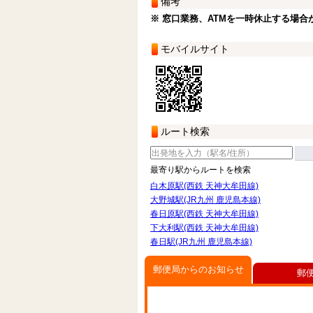
備考
※ 窓口業務、ATMを一時休止する場合
モバイルサイト
ルート検索
最寄り駅からルートを検索
白木原駅(西鉄 天神大牟田線)
大野城駅(JR九州 鹿児島本線)
春日原駅(西鉄 天神大牟田線)
下大利駅(西鉄 天神大牟田線)
春日駅(JR九州 鹿児島本線)
郵便局からのお知らせ
郵