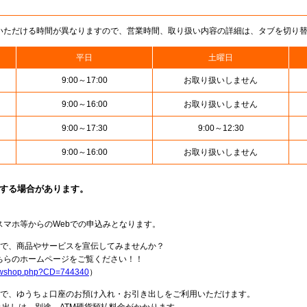
いただける時間が異なりますので、営業時間、取り扱い内容の詳細は、タブを切り
平日
土曜日
9:00～17:00
お取り扱いしません
9:00～16:00
お取り扱いしません
9:00～17:30
9:00～12:30
9:00～16:00
お取り扱いしません
止する場合があります。
スマホ等からのWebでの申込みとなります。
局で、商品やサービスを宣伝してみませんか？
らのホームページをご覧ください！！
howshop.php?CD=744340
）
料で、ゆうちょ口座のお預け入れ・お引き出しをご利用いただけます。