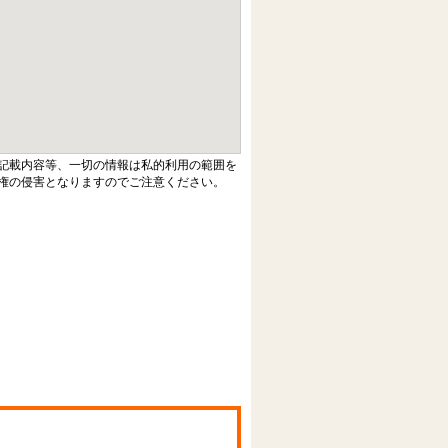
記載内容等、一切の情報は私的利用の範囲を
権の侵害となりますのでご注意ください。