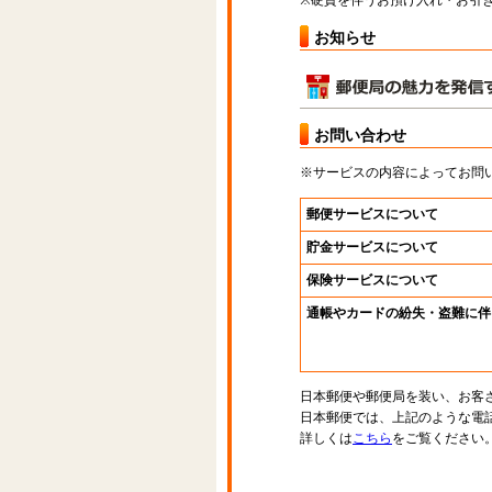
※硬貨を伴うお預け入れ・お引き
お知らせ
お問い合わせ
※サービスの内容によってお問
郵便サービスについて
貯金サービスについて
保険サービスについて
通帳やカードの紛失・盗難に伴
日本郵便や郵便局を装い、お客
日本郵便では、上記のような電
詳しくは
こちら
をご覧ください