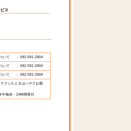
ービス
ついて
： 092-591-2904
ついて
： 092-591-2904
ついて
： 092-591-2904
89 （ナクシたときはハヤクお届
年中無休・24時間受付