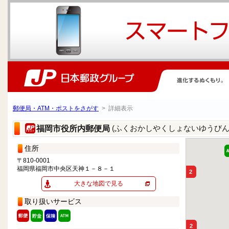
郵便局・ATM・ポストをさがす
> 詳細表示
(ふくおかしやくしょないゆうびん
福岡市役所内郵便局
住所
〒810-0001
福岡県福岡市中央区天神１－８－１
2
大きな地図で見る
取り扱いサービス
2