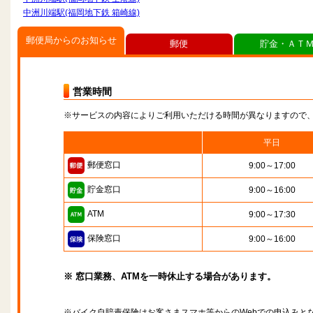
中洲川端駅(福岡地下鉄 箱崎線)
郵便局からのお知らせ
郵便
貯金・ＡＴ
営業時間
※サービスの内容によりご利用いただける時間が異なりますので
平日
郵便窓口
9:00～17:00
貯金窓口
9:00～16:00
ATM
9:00～17:30
保険窓口
9:00～16:00
※ 窓口業務、ATMを一時休止する場合があります。
※バイク自賠責保険はお客さまスマホ等からのWebでの申込みと