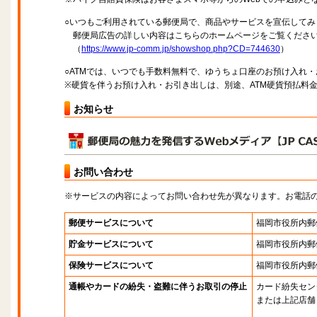
○いつもご利用されている郵便局で、商品やサービスを宣伝してみ
郵便局広告の詳しい内容はこちらのホームページをご覧くださ
（
https://www.jp-comm.jp/showshop.php?CD=744630
）
○ATMでは、いつでも手数料無料で、ゆうちょ口座のお預け入れ
※硬貨を伴うお預け入れ・お引き出しは、別途、ATM硬貨預払料
お知らせ
お問い合わせ
※サービスの内容によってお問い合わせ先が異なります。お電話
郵便サービスについて
福岡市役所内郵
貯金サービスについて
福岡市役所内郵
保険サービスについて
福岡市役所内郵
通帳やカードの紛失・盗難に伴うお取引の停止
カード紛失セン
または上記店舗