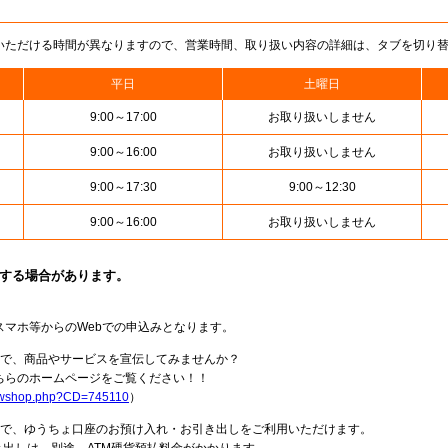
いただける時間が異なりますので、営業時間、取り扱い内容の詳細は、タブを切り
平日
土曜日
9:00～17:00
お取り扱いしません
9:00～16:00
お取り扱いしません
9:00～17:30
9:00～12:30
9:00～16:00
お取り扱いしません
止する場合があります。
スマホ等からのWebでの申込みとなります。
局で、商品やサービスを宣伝してみませんか？
らのホームページをご覧ください！！
howshop.php?CD=745110
）
料で、ゆうちょ口座のお預け入れ・お引き出しをご利用いただけます。