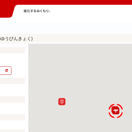
えゆうびんきょく)