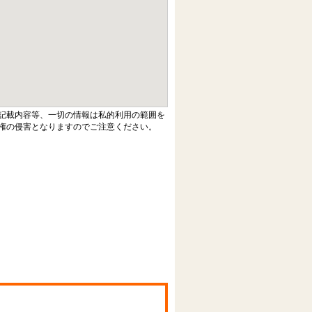
記載内容等、一切の情報は私的利用の範囲を
権の侵害となりますのでご注意ください。