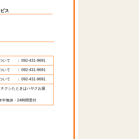
ービス
ついて
： 092-431-9691
ついて
： 092-431-9691
ついて
： 092-431-9691
89 （ナクシたときはハヤクお届
年中無休・24時間受付