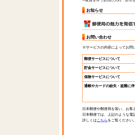
※硬貨を伴うお預け入れ・お引き
お知らせ
お問い合わせ
※サービスの内容によってお問
郵便サービスについて
貯金サービスについて
保険サービスについて
通帳やカードの紛失・盗難に伴
日本郵便や郵便局を装い、お客
日本郵便では、上記のような電
詳しくは
こちら
をご覧ください