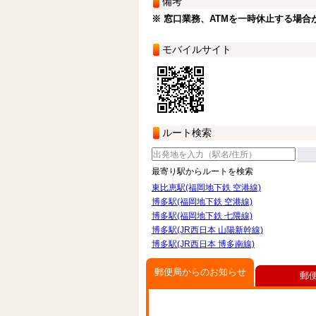
備考
※ 窓口業務、ATMを一時休止する場合
モバイルサイト
ルート検索
最寄り駅からルートを検索
東比恵駅(福岡地下鉄 空港線)
博多駅(福岡地下鉄 空港線)
博多駅(福岡地下鉄 七隈線)
博多駅(JR西日本 山陽新幹線)
博多駅(JR西日本 博多南線)
郵便局からのお知らせ
郵