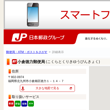
郵便局・ATM・ポストをさがす
> 詳細表示
(こくらとくりきゆうびんきょく)
小倉徳力郵便局
住所
〒802-0974
福岡県北九州市小倉南区徳力１－１４－７
大きな地図で見る
取り扱いサービス