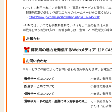
○いつもご利用されている郵便局で、商品やサービスを宣伝してみ
郵便局広告の詳しい内容はこちらのホームページをご覧くださ
（
https://www.jp-comm.jp/showshop.php?CD=745600
）
○ATMでは、いつでも手数料無料で、ゆうちょ口座のお預け入れ
※硬貨を伴うお預け入れ・お引き出しは、別途、ATM硬貨預払料
お知らせ
お問い合わせ
※サービスの内容によってお問い合わせ先が異なります。お電話
郵便サービスについて
小倉徳力郵便局
貯金サービスについて
小倉徳力郵便局
保険サービスについて
小倉徳力郵便局
通帳やカードの紛失・盗難に伴うお取引の停止
カード紛失セン
または上記店舗