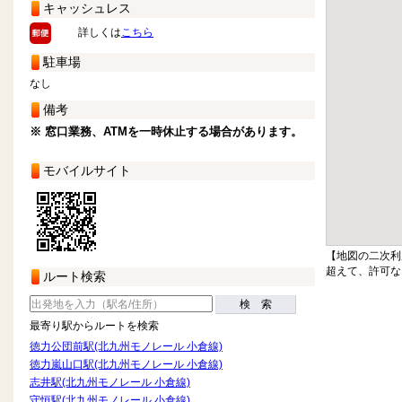
キャッシュレス
詳しくは
こちら
駐車場
なし
備考
※ 窓口業務、ATMを一時休止する場合があります。
モバイルサイト
【地図の二次利
超えて、許可な
ルート検索
検 索
最寄り駅からルートを検索
徳力公団前駅(北九州モノレール 小倉線)
徳力嵐山口駅(北九州モノレール 小倉線)
志井駅(北九州モノレール 小倉線)
守恒駅(北九州モノレール 小倉線)